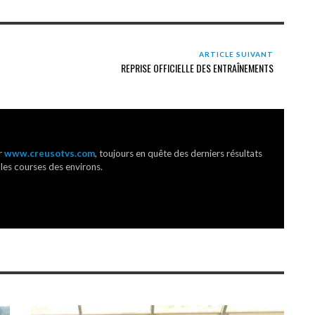
ARTICLE SUIVANT
REPRISE OFFICIELLE DES ENTRAÎNEMENTS
r
www.creusotvs.com
, toujours en quête des derniers résultats
 les courses des environs.