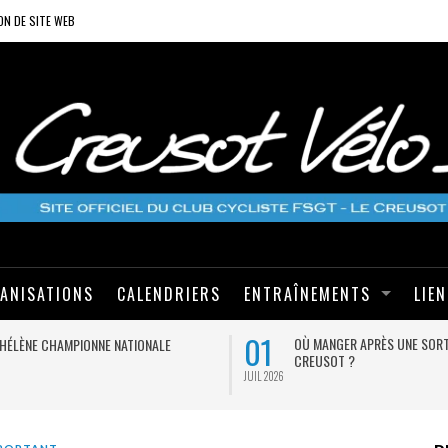
ON DE SITE WEB
ANISATIONS
CALENDRIERS
ENTRAÎNEMENTS
LIE
01
OÙ MANGER APRÈS UNE SORT
HÉLÈNE CHAMPIONNE NATIONALE
CREUSOT ?
JUIL 2026