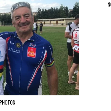
N
PHOTOS