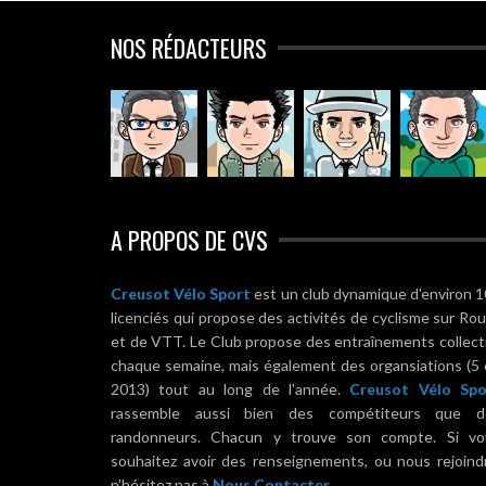
NOS RÉDACTEURS
A PROPOS DE CVS
Creusot Vélo Sport
est un club dynamique d'environ 
licenciés qui propose des activités de cyclisme sur Ro
et de VTT. Le Club propose des entraînements collect
chaque semaine, mais également des organsiations (5
2013) tout au long de l'année.
Creusot Vélo Spo
rassemble aussi bien des compétiteurs que d
randonneurs. Chacun y trouve son compte. Si vo
souhaitez avoir des renseignements, ou nous rejoind
n'hésitez pas à
Nous Contacter.