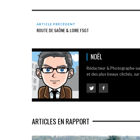
ARTICLE PRÉCÉDENT
ROUTE DE SAÔNE & LOIRE FSGT
NOËL
Rédacteur & Photographe su
et des plus beaux clichés, sur
ARTICLES EN RAPPORT