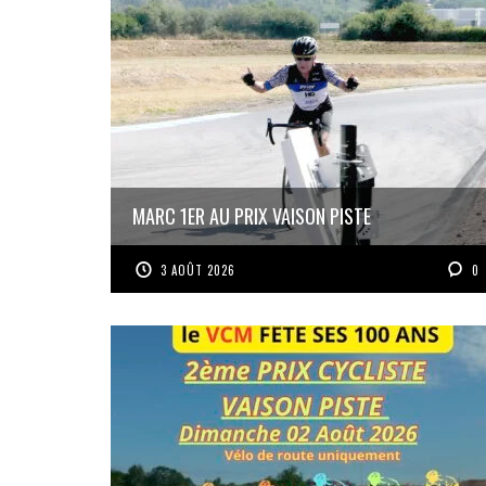
MARC 1ER AU PRIX VAISON PISTE
3 AOÛT 2026
0