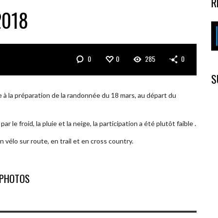
R
2018
0
0
285
0
S
 à la préparation de la randonnée du 18 mars, au départ du
le froid, la pluie et la neige, la participation a été plutôt faible .
vélo sur route, en trail et en cross country.
PHOTOS