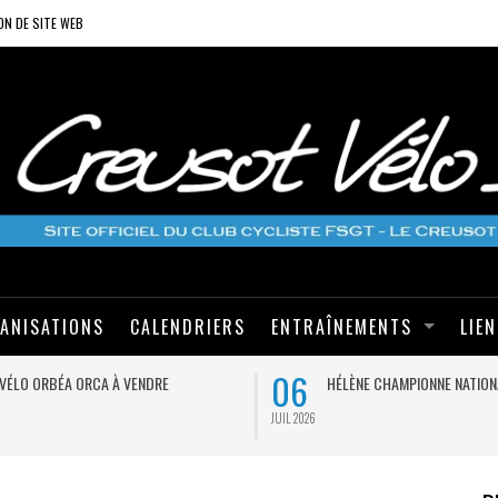
ON DE SITE WEB
ANISATIONS
CALENDRIERS
ENTRAÎNEMENTS
LIE
06
VÉLO ORBÉA ORCA À VENDRE
HÉLÈNE CHAMPIONNE NATION
JUIL 2026