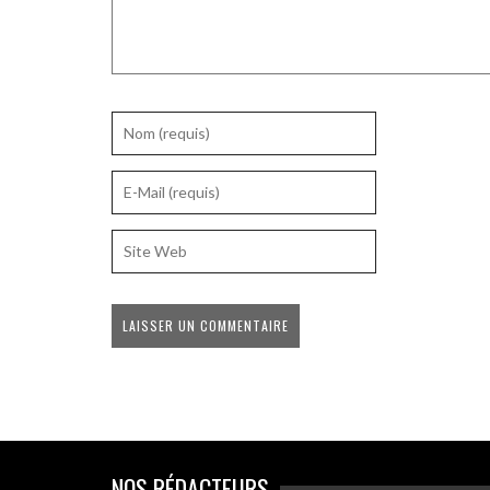
NOS RÉDACTEURS