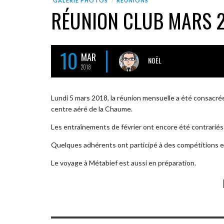
GALERIE PHOTOS
RÉUNIONS
RÉUNION CLUB MARS 
10
MAR
NOËL
2018
Lundi 5 mars 2018, la réunion mensuelle a été consacrée
centre aéré de la Chaume.
Les entraînements de février ont encore été contrariés par 
Quelques adhérents ont participé à des compétitions en 
Le voyage à Métabief est aussi en préparation.