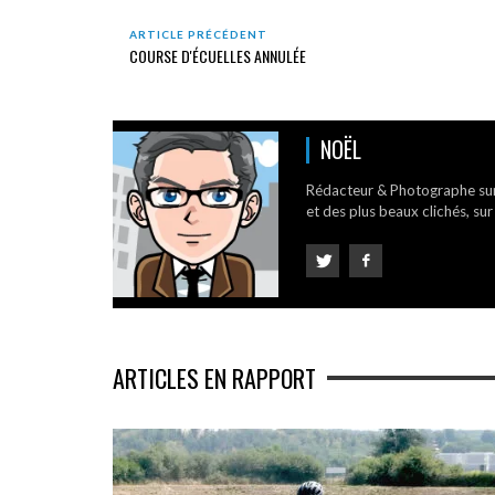
ARTICLE PRÉCÉDENT
COURSE D'ÉCUELLES ANNULÉE
NOËL
Rédacteur & Photographe su
et des plus beaux clichés, sur
ARTICLES EN RAPPORT