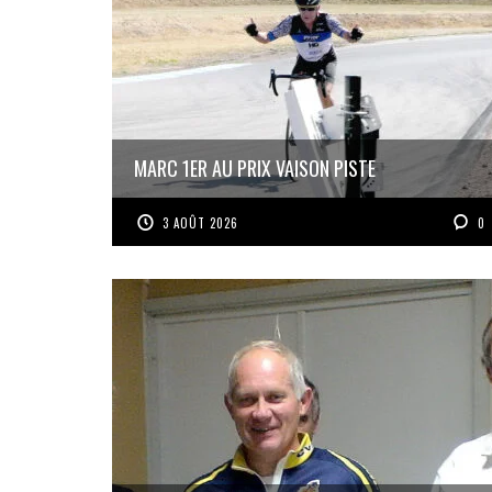
MARC 1ER AU PRIX VAISON PISTE
3 AOÛT 2026
0