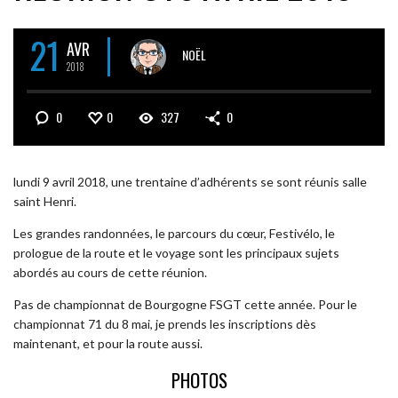
21
AVR
NOËL
2018
0
0
327
0
lundi 9 avril 2018, une trentaine d’adhérents se sont réunis salle
saint Henri.
Les grandes randonnées, le parcours du cœur, Festivélo, le
prologue de la route et le voyage sont les principaux sujets
abordés au cours de cette réunion.
Pas de championnat de Bourgogne FSGT cette année. Pour le
championnat 71 du 8 mai, je prends les inscriptions dès
maintenant, et pour la route aussi.
PHOTOS