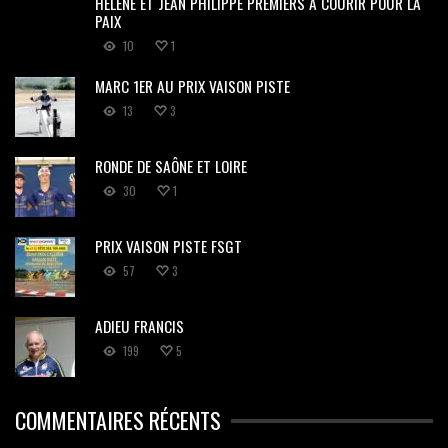
HÉLÈNE ET JEAN PHILIPPE PREMIERS À COURIR POUR LA
PAIX
10
1
MARC 1ER AU PRIX VAISON PISTE
13
3
RONDE DE SAÔNE ET LOIRE
30
1
PRIX VAISON PISTE FSGT
57
3
ADIEU FRANCIS
199
5
COMMENTAIRES RÉCENTS