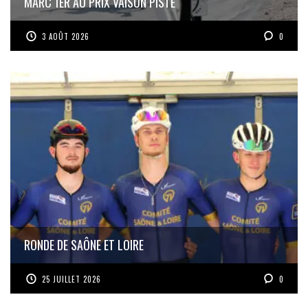
MARC 1ER AU PRIX VAISON PISTE
3 AOÛT 2026
0
RONDE DE SAÔNE ET LOIRE
25 JUILLET 2026
0