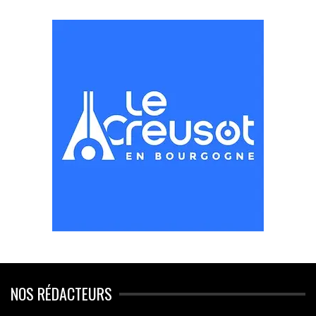
NOS RÉDACTEURS