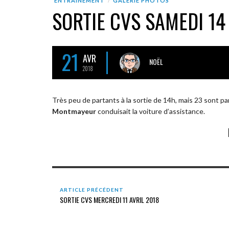
ENTRAÎNEMENT
GALERIE PHOTOS
SORTIE CVS SAMEDI 14
21
AVR
NOËL
2018
Très peu de partants à la sortie de 14h, mais 23 sont p
Montmayeur
conduisait la voiture d’assistance.
ARTICLE PRÉCÉDENT
SORTIE CVS MERCREDI 11 AVRIL 2018