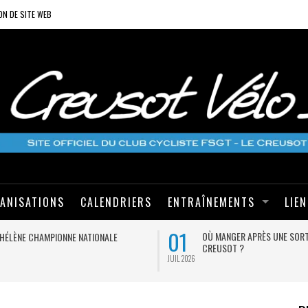
ON DE SITE WEB
ANISATIONS
CALENDRIERS
ENTRAÎNEMENTS
LIE
01
OÙ MANGER APRÈS UNE SORT
HÉLÈNE CHAMPIONNE NATIONALE
CREUSOT ?
JUIL 2026