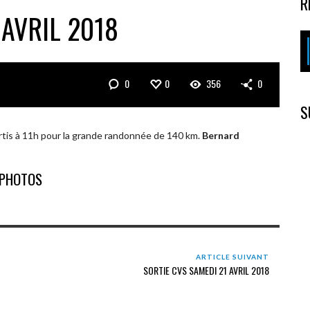
R
 AVRIL 2018
0
0
356
0
S
artis à 11h pour la grande randonnée de 140 km.
Bernard
PHOTOS
ARTICLE SUIVANT
SORTIE CVS SAMEDI 21 AVRIL 2018