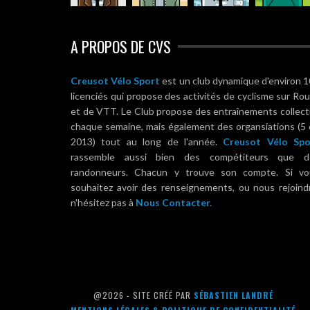
A PROPOS DE CVS
Creusot Vélo Sport
est un club dynamique d'environ 
licenciés qui propose des activités de cyclisme sur Ro
et de VTT. Le Club propose des entraînements collect
chaque semaine, mais également des organsiations (5
2013) tout au long de l'année.
Creusot Vélo Spo
rassemble aussi bien des compétiteurs que d
randonneurs. Chacun y trouve son compte. Si vo
souhaitez avoir des renseignements, ou nous rejoind
n'hésitez pas à
Nous Contacter.
@2026 - SITE CRÉÉ PAR
SÉBASTIEN LANDRÉ