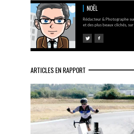
NOËL
Rédacteur & Photographe su
et des plus beaux clichés, sur
ARTICLES EN RAPPORT