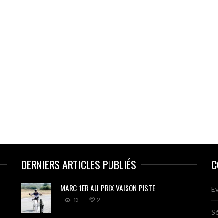
DERNIERS ARTICLES PUBLIÉS
C
MARC 1ER AU PRIX VAISON PISTE
Ev
13
2
Sé