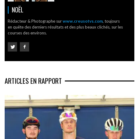
NOËL
Rédacteur & Photographe sur
www.creusotvs.com
, toujours
en quête des derniers résultats et des plus beaux clichés, sur les
courses des environs.
ARTICLES EN RAPPORT