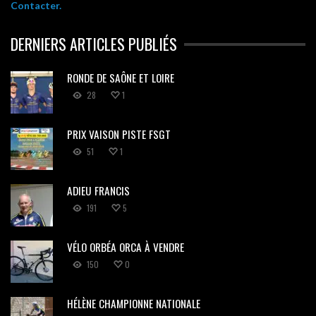
Contacter.
DERNIERS ARTICLES PUBLIÉS
RONDE DE SAÔNE ET LOIRE
28
1
PRIX VAISON PISTE FSGT
51
1
ADIEU FRANCIS
191
5
VÉLO ORBÉA ORCA À VENDRE
150
0
HÉLÈNE CHAMPIONNE NATIONALE