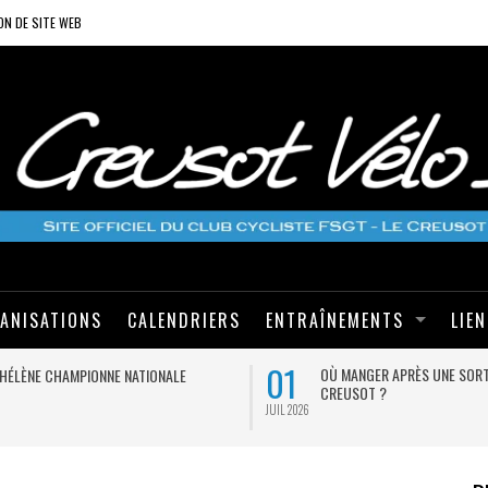
ON DE SITE WEB
ANISATIONS
CALENDRIERS
ENTRAÎNEMENTS
LIE
01
OÙ MANGER APRÈS UNE SORT
HÉLÈNE CHAMPIONNE NATIONALE
CREUSOT ?
JUIL 2026