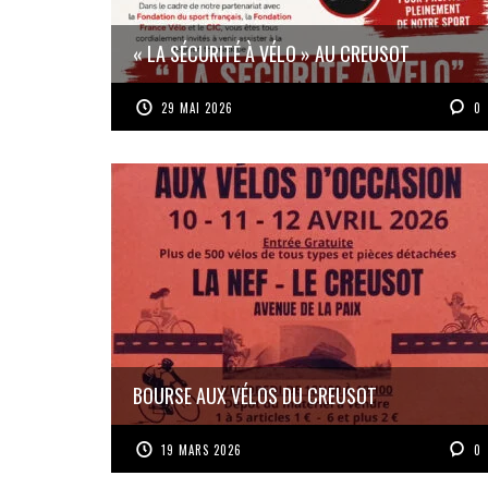
« LA SÉCURITÉ À VÉLO » AU CREUSOT
29 MAI 2026
0
BOURSE AUX VÉLOS DU CREUSOT
19 MARS 2026
0