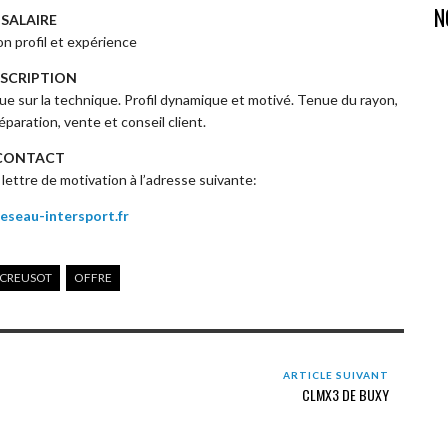
N
SALAIRE
on profil et expérience
SCRIPTION
ue sur la technique. Profil dynamique et motivé. Tenue du rayon,
éparation, vente et conseil client.
CONTACT
lettre de motivation à l’adresse suivante:
eseau-intersport.fr
 CREUSOT
OFFRE
ARTICLE SUIVANT
CLMX3 DE BUXY