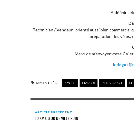
A définir sel
DE
Technicien / Vendeur , orienté aussi bien commercial q
préparation des vélos, r
Merci de m’envoyer votre CV et 
k.degut@r
MOTS CLÉS:
CYCLE
EMPLOI
INTERSPORT
LE
ARTICLE PRÉCÉDENT
10 KM CŒUR DE VILLE 2018