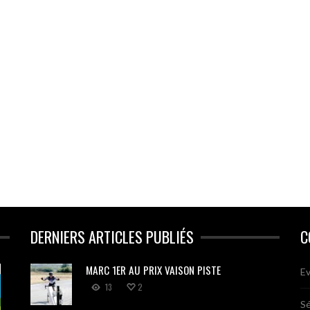
DERNIERS ARTICLES PUBLIÉS
C
MARC 1ER AU PRIX VAISON PISTE
Ev
13
2
Sé