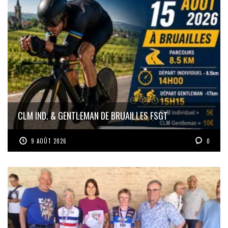
CLM IND. & GENTLEMAN DE BRUAILLES FSGT
9 AOÛT 2026
0