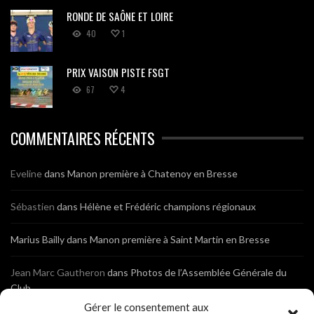
RONDE DE SAÔNE ET LOIRE
40
1
PRIX VAISON PISTE FSGT
67
4
COMMENTAIRES RÉCENTS
Eveline
dans
Manon première à Chatenoy en Bresse
Sébastien
dans
Hélène et Frédéric champions régionaux
Marius Bailly
dans
Manon première à Saint Martin en Bresse
Jean Marc Gautheron
dans
Photos de l’Assemblée Générale du
Club
Gérer le consentement aux