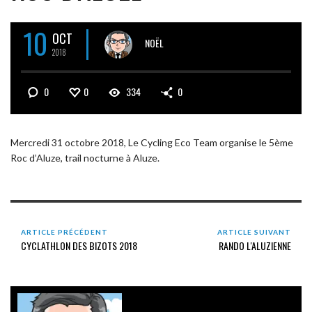
10
OCT
NOËL
2018
0
0
334
0
Mercredi 31 octobre 2018, Le Cycling Eco Team organise le 5ème
Roc d’Aluze, trail nocturne à Aluze.
ARTICLE PRÉCÉDENT
ARTICLE SUIVANT
CYCLATHLON DES BIZOTS 2018
RANDO L'ALUZIENNE