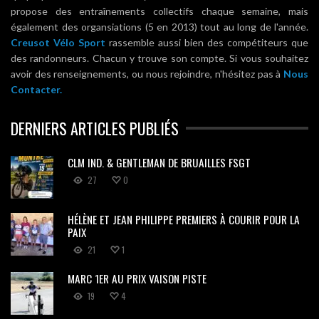
propose des entraînements collectifs chaque semaine, mais
également des organsiations (5 en 2013) tout au long de l'année.
Creusot Vélo Sport
rassemble aussi bien des compétiteurs que
des randonneurs. Chacun y trouve son compte. Si vous souhaitez
avoir des renseignements, ou nous rejoindre, n'hésitez pas à
Nous
Contacter.
DERNIERS ARTICLES PUBLIÉS
CLM IND. & GENTLEMAN DE BRUAILLES FSGT
27
0
HÉLÈNE ET JEAN PHILIPPE PREMIERS À COURIR POUR LA
PAIX
21
1
MARC 1ER AU PRIX VAISON PISTE
19
4