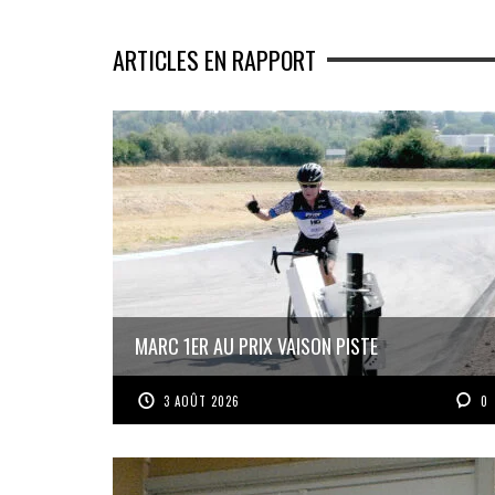
ARTICLES EN RAPPORT
MARC 1ER AU PRIX VAISON PISTE
3 AOÛT 2026
0