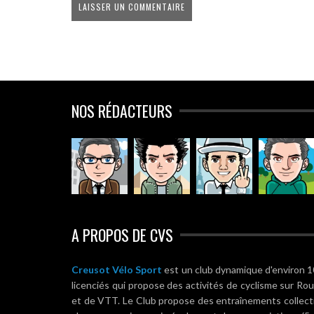
NOS RÉDACTEURS
A PROPOS DE CVS
Creusot Vélo Sport
est un club dynamique d'environ 
licenciés qui propose des activités de cyclisme sur Ro
et de VTT. Le Club propose des entraînements collect