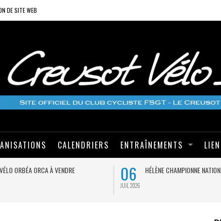
ON DE SITE WEB
ANISATIONS
CALENDRIERS
ENTRAÎNEMENTS
LIE
06
VÉLO ORBÉA ORCA À VENDRE
HÉLÈNE CHAMPIONNE NATION
JUIL 2026