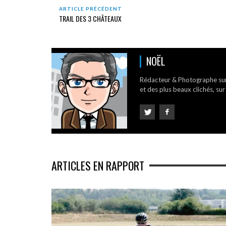
ARTICLE PRÉCÉDENT
TRAIL DES 3 CHÂTEAUX
NOËL
Rédacteur & Photographe su
et des plus beaux clichés, sur
ARTICLES EN RAPPORT