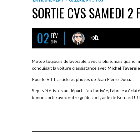
ENTRAÎNEMENT
GALERIE PHOTOS
SORTIE CVS SAMEDI 2 
02
FÉV
NOËL
2019
Météo toujours défavorable, avec la pluie, mais quand 
conduisait la voiture d’assistance avec
Michel Tavernie
Pour le VTT, article et photos de Jean Pierre Doua:
Sept vététistes au départ six a l’arrivée, Fabrice a écla
bonne sortie avec notre guide Joël , aidé de Bernard !!!!