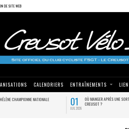
ON DE SITE WEB
ANISATIONS
CALENDRIERS
ENTRAÎNEMENTS
LIE
01
OÙ MANGER APRÈS UNE SORT
HÉLÈNE CHAMPIONNE NATIONALE
CREUSOT ?
JUIL 2026