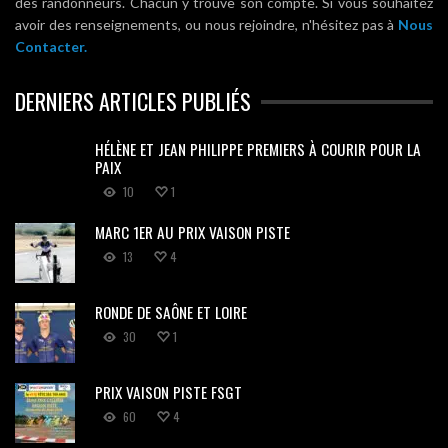
des randonneurs. Chacun y trouve son compte. Si vous souhaitez
avoir des renseignements, ou nous rejoindre, n'hésitez pas à
Nous
Contacter.
DERNIERS ARTICLES PUBLIÉS
HÉLÈNE ET JEAN PHILIPPE PREMIERS À COURIR POUR LA
PAIX
10
1
MARC 1ER AU PRIX VAISON PISTE
13
4
RONDE DE SAÔNE ET LOIRE
30
1
PRIX VAISON PISTE FSGT
60
4