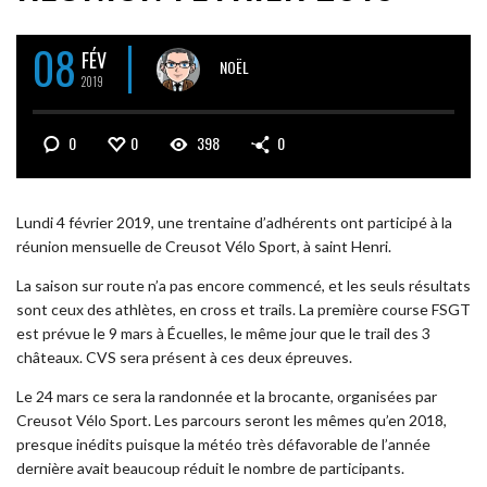
08
FÉV
NOËL
2019
0
0
398
0
Lundi 4 février 2019, une trentaine d’adhérents ont participé à la
réunion mensuelle de Creusot Vélo Sport, à saint Henri.
La saison sur route n’a pas encore commencé, et les seuls résultats
sont ceux des athlètes, en cross et trails. La première course FSGT
est prévue le 9 mars à Écuelles, le même jour que le trail des 3
châteaux. CVS sera présent à ces deux épreuves.
Le 24 mars ce sera la randonnée et la brocante, organisées par
Creusot Vélo Sport. Les parcours seront les mêmes qu’en 2018,
presque inédits puisque la météo très défavorable de l’année
dernière avait beaucoup réduit le nombre de participants.