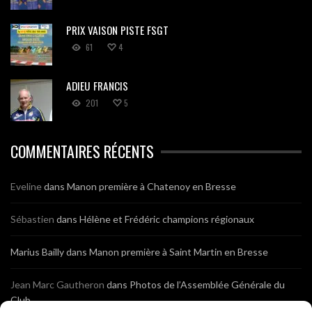
PRIX VAISON PISTE FSGT
61
4
ADIEU FRANCIS
201
5
COMMENTAIRES RÉCENTS
Eveline
dans
Manon première à Chatenoy en Bresse
Sébastien
dans
Hélène et Frédéric champions régionaux
Marius Bailly
dans
Manon première à Saint Martin en Bresse
Jean Marc Gautheron
dans
Photos de l’Assemblée Générale du
Club