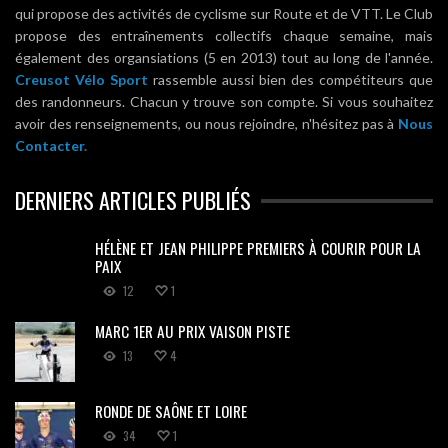
qui propose des activités de cyclisme sur Route et de VTT. Le Club
propose des entraînements collectifs chaque semaine, mais
également des organsiations (5 en 2013) tout au long de l'année.
Creusot Vélo Sport
rassemble aussi bien des compétiteurs que
des randonneurs. Chacun y trouve son compte. Si vous souhaitez
avoir des renseignements, ou nous rejoindre, n'hésitez pas à
Nous
Contacter.
DERNIERS ARTICLES PUBLIÉS
HÉLÈNE ET JEAN PHILIPPE PREMIERS À COURIR POUR LA
PAIX
12
1
MARC 1ER AU PRIX VAISON PISTE
13
4
RONDE DE SAÔNE ET LOIRE
34
1