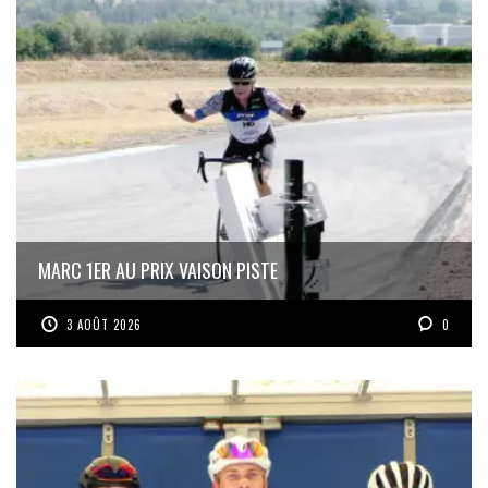
MARC 1ER AU PRIX VAISON PISTE
3 AOÛT 2026
0