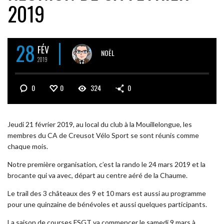
2019
28
FÉV
NOËL
2019
0
0
324
0
Jeudi 21 février 2019, au local du club à la Mouillelongue, les
membres du CA de Creusot Vélo Sport se sont réunis comme
chaque mois.
Notre première organisation, c’est la rando le 24 mars 2019 et la
brocante qui va avec, départ au centre aéré de la Chaume.
Le trail des 3 châteaux des 9 et 10 mars est aussi au programme
pour une quinzaine de bénévoles et aussi quelques participants.
La saison de courses FSGT va commencer le samedi 9 mars à