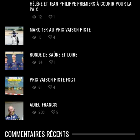
HÉLÈNE ET JEAN PHILIPPE PREMIERS À COURIR POUR LA
PAIX
12
1
MARC 1ER AU PRIX VAISON PISTE
13
4
RONDE DE SAÔNE ET LOIRE
34
1
PRIX VAISON PISTE FSGT
61
4
ADIEU FRANCIS
203
5
COMMENTAIRES RÉCENTS