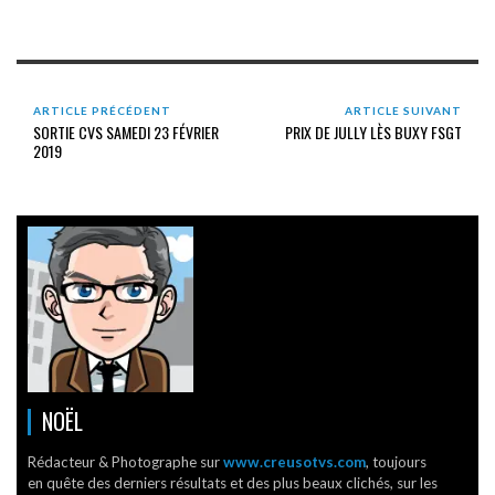
ARTICLE PRÉCÉDENT
ARTICLE SUIVANT
SORTIE CVS SAMEDI 23 FÉVRIER
PRIX DE JULLY LÈS BUXY FSGT
2019
NOËL
Rédacteur & Photographe sur
www.creusotvs.com
, toujours
en quête des derniers résultats et des plus beaux clichés, sur les