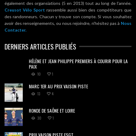
également des organsiations (5 en 2013) tout au long de l'année.
Creusot Vélo Sport
rassemble aussi bien des compétiteurs que
des randonneurs. Chacun y trouve son compte. Si vous souhaitez
avoir des renseignements, ou nous rejoindre, n'hésitez pas à
Nous
Contacter.
DERNIERS ARTICLES PUBLIÉS
HÉLÈNE ET JEAN PHILIPPE PREMIERS À COURIR POUR LA
PAIX
10
1
MARC 1ER AU PRIX VAISON PISTE
13
4
RONDE DE SAÔNE ET LOIRE
30
1
PRIX VAISON PISTE FSGT