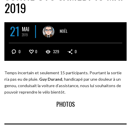
2019
21
MAI
NOËL
2019
0
0
329
0
Temps incertain et seulement 15 participants. Pourtant la sortie
n’a pas eu de pluie.
Guy Durand
, handicapé par une douleur à un
genou, conduisait la voiture d’assistance, nous lui souhaitons de
pouvoir reprendre le vélo bientôt.
PHOTOS