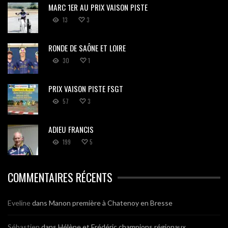
MARC 1ER AU PRIX VAISON PISTE
13
3
RONDE DE SAÔNE ET LOIRE
30
1
PRIX VAISON PISTE FSGT
57
3
ADIEU FRANCIS
199
5
COMMENTAIRES RÉCENTS
Eveline
dans
Manon première à Chatenoy en Bresse
Sébastien
dans
Hélène et Frédéric champions régionaux