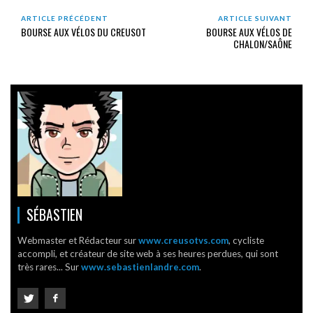
ARTICLE PRÉCÉDENT
ARTICLE SUIVANT
BOURSE AUX VÉLOS DU CREUSOT
BOURSE AUX VÉLOS DE
CHALON/SAÔNE
SÉBASTIEN
Webmaster et Rédacteur sur
www.creusotvs.com
, cycliste
accompli, et créateur de site web à ses heures perdues, qui sont
très rares... Sur
www.sebastienlandre.com
.