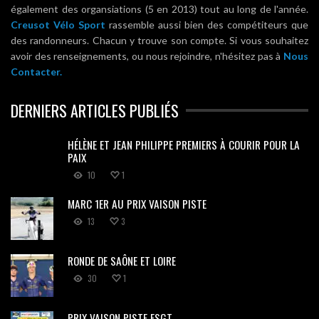
également des organsiations (5 en 2013) tout au long de l'année.
Creusot Vélo Sport
rassemble aussi bien des compétiteurs que
des randonneurs. Chacun y trouve son compte. Si vous souhaitez
avoir des renseignements, ou nous rejoindre, n'hésitez pas à
Nous
Contacter.
DERNIERS ARTICLES PUBLIÉS
HÉLÈNE ET JEAN PHILIPPE PREMIERS À COURIR POUR LA
PAIX
10
1
MARC 1ER AU PRIX VAISON PISTE
13
3
RONDE DE SAÔNE ET LOIRE
30
1
PRIX VAISON PISTE FSGT