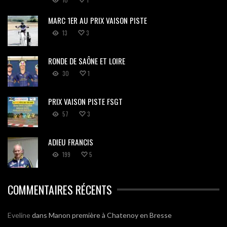
MARC 1ER AU PRIX VAISON PISTE
13
3
RONDE DE SAÔNE ET LOIRE
30
1
PRIX VAISON PISTE FSGT
57
3
ADIEU FRANCIS
199
5
COMMENTAIRES RÉCENTS
Eveline
dans
Manon première à Chatenoy en Bresse