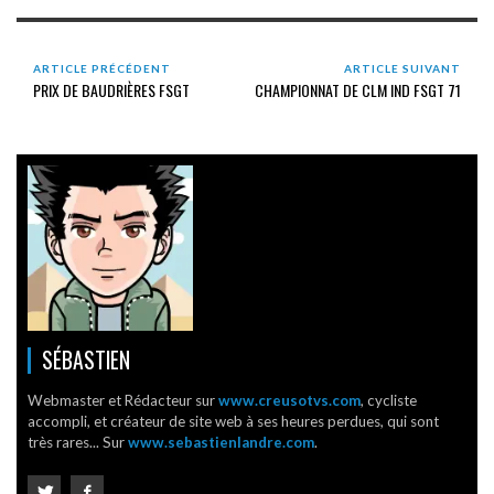
ARTICLE PRÉCÉDENT
ARTICLE SUIVANT
PRIX DE BAUDRIÈRES FSGT
CHAMPIONNAT DE CLM IND FSGT 71
SÉBASTIEN
Webmaster et Rédacteur sur
www.creusotvs.com
, cycliste
accompli, et créateur de site web à ses heures perdues, qui sont
très rares... Sur
www.sebastienlandre.com
.