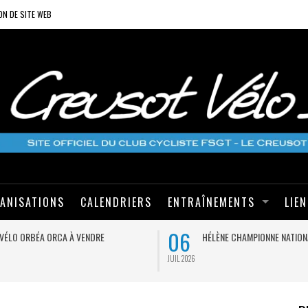
ON DE SITE WEB
ANISATIONS
CALENDRIERS
ENTRAÎNEMENTS
LIE
06
VÉLO ORBÉA ORCA À VENDRE
HÉLÈNE CHAMPIONNE NATION
JUIL 2026