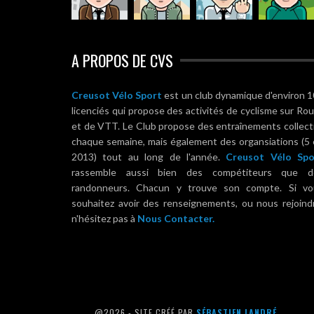
A PROPOS DE CVS
Creusot Vélo Sport
est un club dynamique d'environ 
licenciés qui propose des activités de cyclisme sur Ro
et de VTT. Le Club propose des entraînements collect
chaque semaine, mais également des organsiations (5
2013) tout au long de l'année.
Creusot Vélo Spo
rassemble aussi bien des compétiteurs que d
randonneurs. Chacun y trouve son compte. Si vo
souhaitez avoir des renseignements, ou nous rejoind
n'hésitez pas à
Nous Contacter.
@2026 - SITE CRÉÉ PAR
SÉBASTIEN LANDRÉ