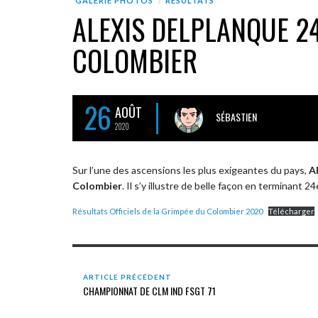
GALERIE PHOTOS
RÉSULTATS
ALEXIS DELPLANQUE 2
COLOMBIER
26
AOÛT
SÉBASTIEN
2020
Sur l’une des ascensions les plus exigeantes du pays,
A
Colombier
. Il s’y illustre de belle façon en terminant 
Résultats Officiels de la Grimpée du Colombier 2020
Télécharger
ARTICLE PRÉCÉDENT
CHAMPIONNAT DE CLM IND FSGT 71