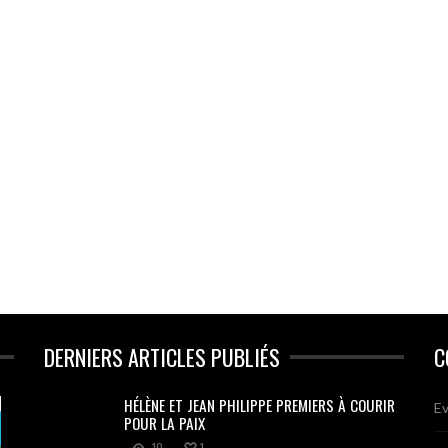
DERNIERS ARTICLES PUBLIÉS
C
HÉLÈNE ET JEAN PHILIPPE PREMIERS À COURIR
Ev
POUR LA PAIX
10
1