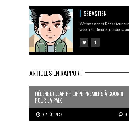
SÉBASTIEN
Webmaster et Rédacteur su
web à ses heures perdues, qui
ARTICLES EN RAPPORT
HÉLÈNE ET JEAN PHILIPPE PREMIERS À COURIR
POUR LA PAIX
7 AOÛT 2026
0