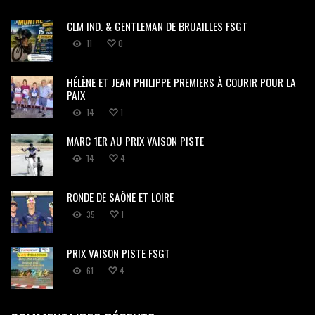
CLM IND. & GENTLEMAN DE BRUAILLES FSGT
11
0
HÉLÈNE ET JEAN PHILIPPE PREMIERS À COURIR POUR LA
PAIX
14
1
MARC 1ER AU PRIX VAISON PISTE
14
4
RONDE DE SAÔNE ET LOIRE
35
1
PRIX VAISON PISTE FSGT
61
4