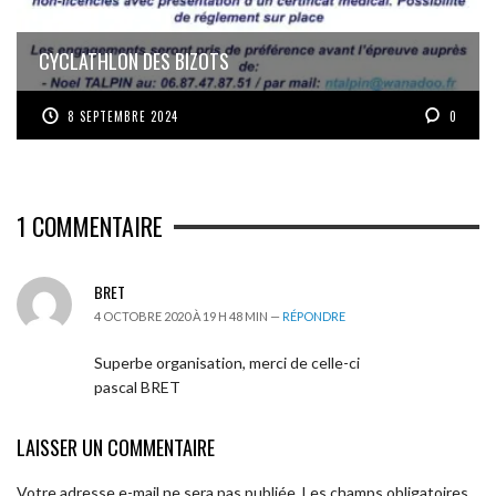
CYCLATHLON DES BIZOTS
8 SEPTEMBRE 2024
0
1
COMMENTAIRE
BRET
4 OCTOBRE 2020 À 19 H 48 MIN —
RÉPONDRE
Superbe organisation, merci de celle-ci
pascal BRET
LAISSER UN COMMENTAIRE
Votre adresse e-mail ne sera pas publiée.
Les champs obligatoires