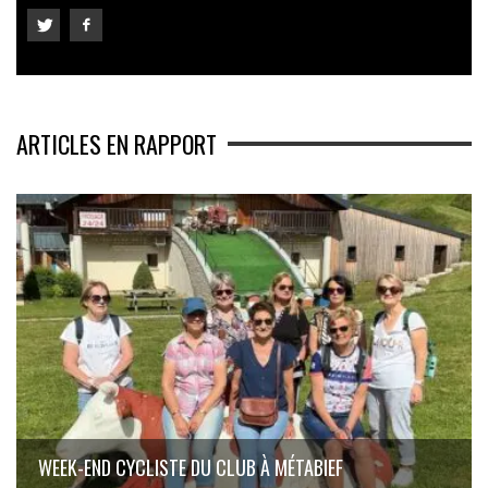
ARTICLES EN RAPPORT
WEEK-END CYCLISTE DU CLUB À MÉTABIEF