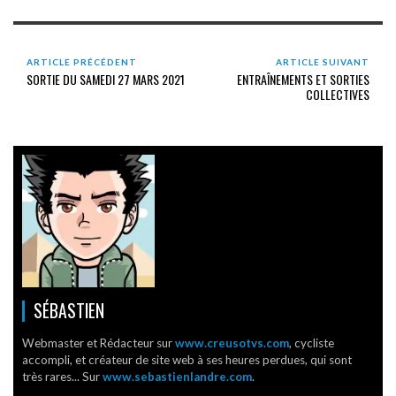
ARTICLE PRÉCÉDENT
ARTICLE SUIVANT
SORTIE DU SAMEDI 27 MARS 2021
ENTRAÎNEMENTS ET SORTIES
COLLECTIVES
SÉBASTIEN
Webmaster et Rédacteur sur
www.creusotvs.com
, cycliste
accompli, et créateur de site web à ses heures perdues, qui sont
très rares... Sur
www.sebastienlandre.com
.