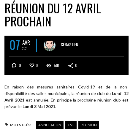
RÉUNION DU 12 AVRIL
PROCHAIN
07
AVR
SÉBASTIEN
2021
0
0
501
0
En raison des mesures sanitaires Covid-19 et de la non-
disponibilité des salles municipales, la réunion de club du
Lundi 12
Avril 2021
est annulée. En principe la prochaine réunion club est
prévue le
Lundi 3 Mai 2021
.
MOTS CLÉS:
ANNULATION
CVS
RÉUNION