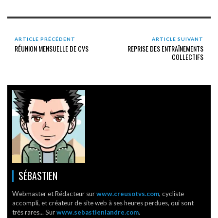
ARTICLE PRÉCÉDENT
ARTICLE SUIVANT
RÉUNION MENSUELLE DE CVS
REPRISE DES ENTRAÎNEMENTS
COLLECTIFS
SÉBASTIEN
Webmaster et Rédacteur sur
www.creusotvs.com
, cycliste
accompli, et créateur de site web à ses heures perdues, qui sont
très rares... Sur
www.sebastienlandre.com
.