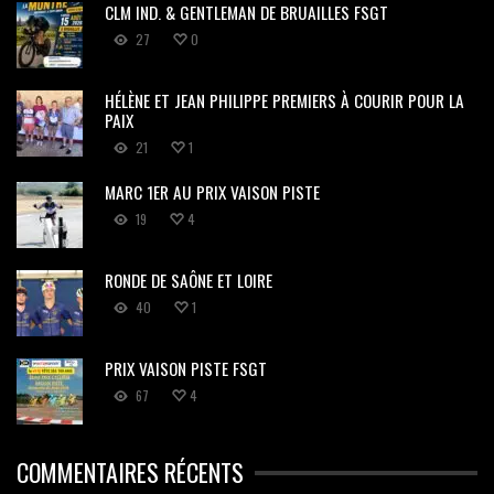
CLM IND. & GENTLEMAN DE BRUAILLES FSGT
27
0
HÉLÈNE ET JEAN PHILIPPE PREMIERS À COURIR POUR LA
PAIX
21
1
MARC 1ER AU PRIX VAISON PISTE
19
4
RONDE DE SAÔNE ET LOIRE
40
1
PRIX VAISON PISTE FSGT
67
4
COMMENTAIRES RÉCENTS