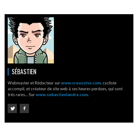
SÉBASTIEN
Webmaster et Rédacteur sur
www.creusotvs.com
, cycliste
accompli, et créateur de site web à ses heures perdues, qui sont
très rares... Sur
www.sebastienlandre.com
.