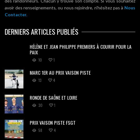
des randonneurs. Chacun y trouve son compte. Si vous souhaitez
avoir des renseignements, ou nous rejoindre, n'hésitez pas à
Nous
Contacter.
DERNIERS ARTICLES PUBLIÉS
HÉLÈNE ET JEAN PHILIPPE PREMIERS À COURIR POUR LA
PAIX
10
1
MARC 1ER AU PRIX VAISON PISTE
13
4
RONDE DE SAÔNE ET LOIRE
30
1
PRIX VAISON PISTE FSGT
58
4