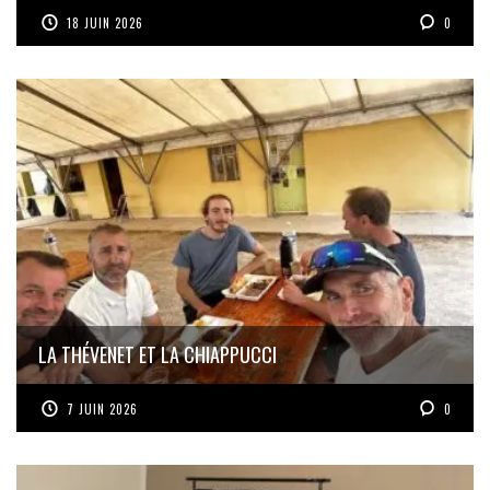
18 JUIN 2026
0
LA THÉVENET ET LA CHIAPPUCCI
7 JUIN 2026
0