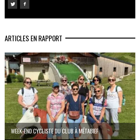
ARTICLES EN RAPPORT
WEEK-END CYCLISTE DU CLUB À MÉTABIEF