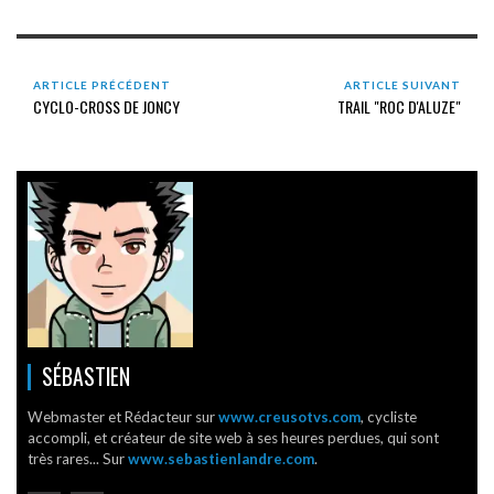
ARTICLE PRÉCÉDENT
ARTICLE SUIVANT
CYCLO-CROSS DE JONCY
TRAIL "ROC D'ALUZE"
SÉBASTIEN
Webmaster et Rédacteur sur
www.creusotvs.com
, cycliste
accompli, et créateur de site web à ses heures perdues, qui sont
très rares... Sur
www.sebastienlandre.com
.