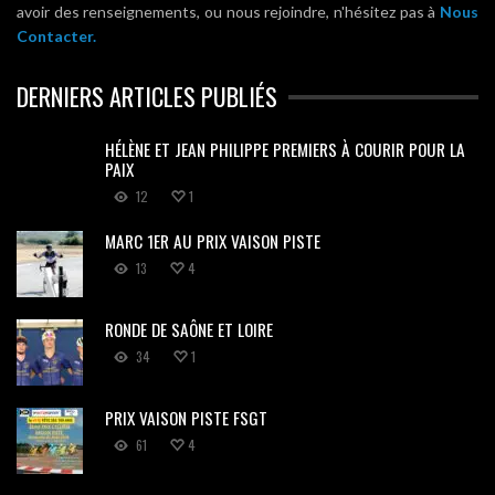
avoir des renseignements, ou nous rejoindre, n'hésitez pas à
Nous
Contacter.
DERNIERS ARTICLES PUBLIÉS
HÉLÈNE ET JEAN PHILIPPE PREMIERS À COURIR POUR LA
PAIX
12
1
MARC 1ER AU PRIX VAISON PISTE
13
4
RONDE DE SAÔNE ET LOIRE
34
1
PRIX VAISON PISTE FSGT
61
4