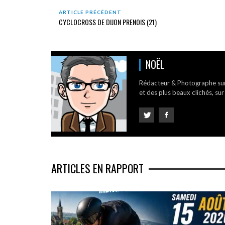
ARTICLE PRÉCÉDENT
CYCLOCROSS DE DIJON PRENOIS (21)
NOËL
Rédacteur & Photographe su
et des plus beaux clichés, sur
ARTICLES EN RAPPORT