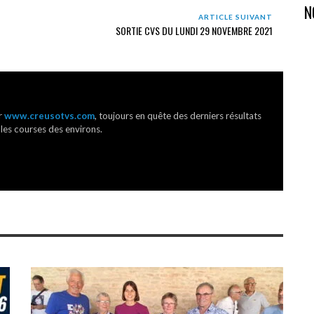
N
ARTICLE SUIVANT
SORTIE CVS DU LUNDI 29 NOVEMBRE 2021
r
www.creusotvs.com
, toujours en quête des derniers résultats
 les courses des environs.