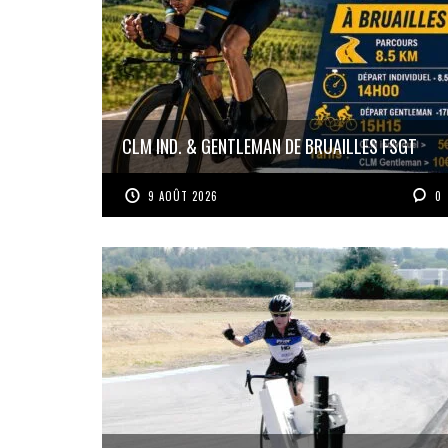
CLM IND. & GENTLEMAN DE BRUAILLES FSGT
9 AOÛT 2026
0