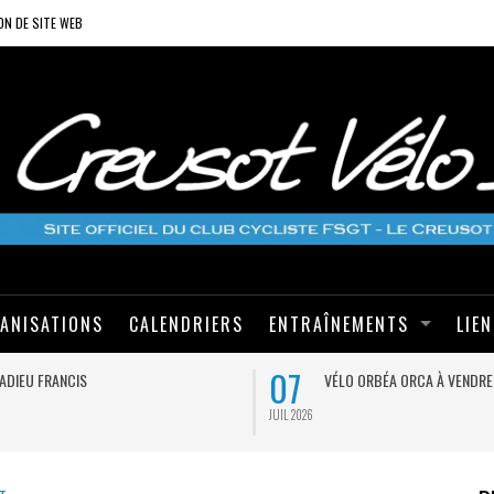
ON DE SITE WEB
ANISATIONS
CALENDRIERS
ENTRAÎNEMENTS
LIE
07
ADIEU FRANCIS
VÉLO ORBÉA ORCA À VENDRE
JUIL 2026