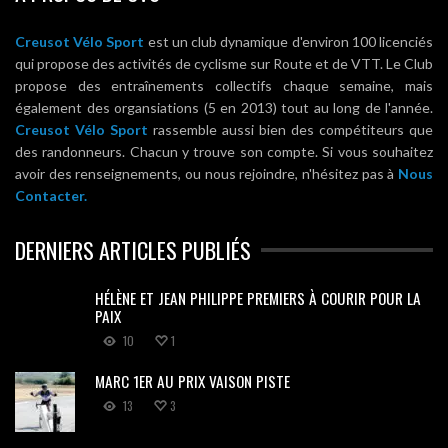
Creusot Vélo Sport
est un club dynamique d'environ 100 licenciés
qui propose des activités de cyclisme sur Route et de VTT. Le Club
propose des entraînements collectifs chaque semaine, mais
également des organsiations (5 en 2013) tout au long de l'année.
Creusot Vélo Sport
rassemble aussi bien des compétiteurs que
des randonneurs. Chacun y trouve son compte. Si vous souhaitez
avoir des renseignements, ou nous rejoindre, n'hésitez pas à
Nous
Contacter.
DERNIERS ARTICLES PUBLIÉS
HÉLÈNE ET JEAN PHILIPPE PREMIERS À COURIR POUR LA
PAIX
10
1
MARC 1ER AU PRIX VAISON PISTE
13
3