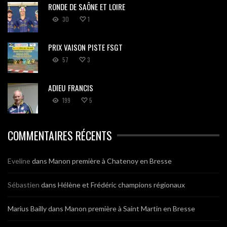
RONDE DE SAÔNE ET LOIRE
30
1
PRIX VAISON PISTE FSGT
57
3
ADIEU FRANCIS
199
5
COMMENTAIRES RÉCENTS
Eveline
dans
Manon première à Chatenoy en Bresse
Sébastien
dans
Hélène et Frédéric champions régionaux
Marius Bailly
dans
Manon première à Saint Martin en Bresse