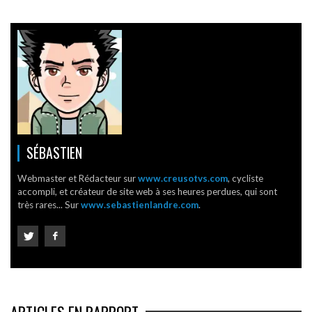
SÉBASTIEN
Webmaster et Rédacteur sur
www.creusotvs.com
, cycliste
accompli, et créateur de site web à ses heures perdues, qui sont
très rares... Sur
www.sebastienlandre.com
.
ARTICLES EN RAPPORT