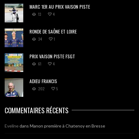
MARC 1ER AU PRIX VAISON PISTE
13
4
RONDE DE SAÔNE ET LOIRE
34
1
PRIX VAISON PISTE FSGT
61
4
ADIEU FRANCIS
202
5
COMMENTAIRES RÉCENTS
Eveline
dans
Manon première à Chatenoy en Bresse