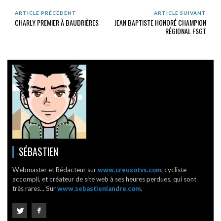
ARTICLE PRÉCÉDENT
ARTICLE SUIVANT
CHARLY PREMIER À BAUDRIÈRES
JEAN BAPTISTE HONORÉ CHAMPION
RÉGIONAL FSGT
SÉBASTIEN
Webmaster et Rédacteur sur
www.creusotvs.com
, cycliste
accompli, et créateur de site web à ses heures perdues, qui sont
très rares... Sur
www.sebastienlandre.com
.