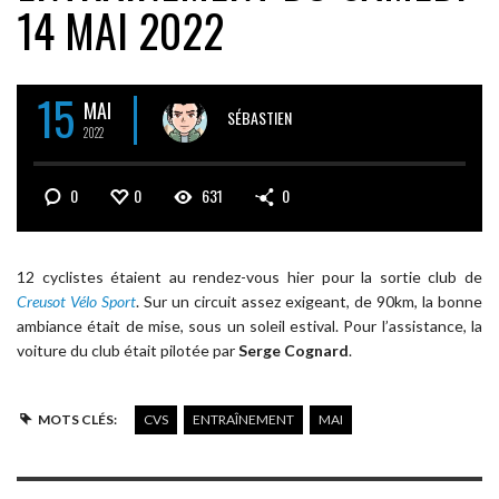
14 MAI 2022
15
MAI
SÉBASTIEN
2022
0
0
631
0
12 cyclistes étaient au rendez-vous hier pour la sortie club de
Creusot Vélo Sport
. Sur un circuit assez exigeant, de 90km, la bonne
ambiance était de mise, sous un soleil estival. Pour l’assistance, la
voiture du club était pilotée par
Serge Cognard
.
MOTS CLÉS:
CVS
ENTRAÎNEMENT
MAI