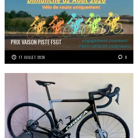
PRIX VAISON PISTE FSGT
17 JUILLET 2026
0