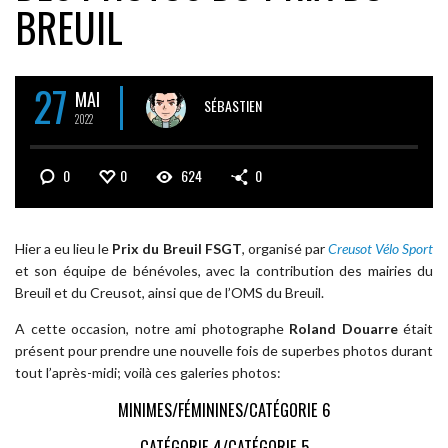
BREUIL
27
MAI
SÉBASTIEN
2022
0
0
624
0
Hier a eu lieu le
Prix du Breuil FSGT
, organisé par
Creusot Vélo Sport
et son équipe de bénévoles, avec la contribution des mairies du
Breuil et du Creusot, ainsi que de l’OMS du Breuil.
A cette occasion, notre ami photographe
Roland Douarre
était
présent pour prendre une nouvelle fois de superbes photos durant
tout l’après-midi; voilà ces galeries photos:
MINIMES/FÉMININES/CATÉGORIE 6
CATÉGORIE 4/CATÉGORIE 5