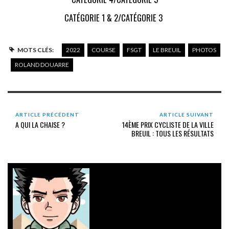
CATÉGORIE 1 & 2/CATÉGORIE 3
MOTS CLÉS:
2022
COURSE
FSGT
LE BREUIL
PHOTOS
ROLAND DOUARRE
ARTICLE PRÉCÉDENT
ARTICLE SUIVANT
A QUI LA CHAISE ?
14ÈME PRIX CYCLISTE DE LA VILLE
BREUIL : TOUS LES RÉSULTATS