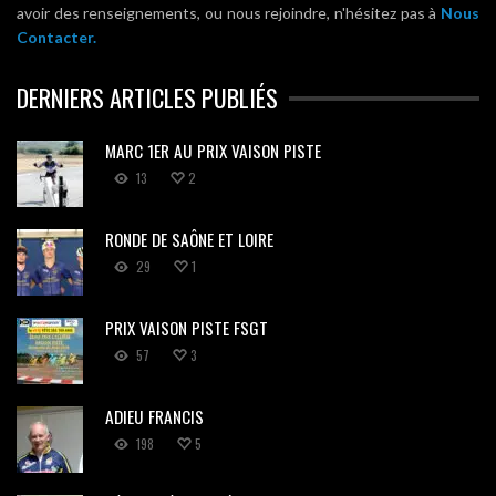
avoir des renseignements, ou nous rejoindre, n'hésitez pas à
Nous
Contacter.
DERNIERS ARTICLES PUBLIÉS
MARC 1ER AU PRIX VAISON PISTE
13
2
RONDE DE SAÔNE ET LOIRE
29
1
PRIX VAISON PISTE FSGT
57
3
ADIEU FRANCIS
198
5