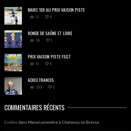
MARC 1ER AU PRIX VAISON PISTE
13
4
RONDE DE SAÔNE ET LOIRE
34
1
PRIX VAISON PISTE FSGT
61
4
ADIEU FRANCIS
202
5
COMMENTAIRES RÉCENTS
Eveline
dans
Manon première à Chatenoy en Bresse