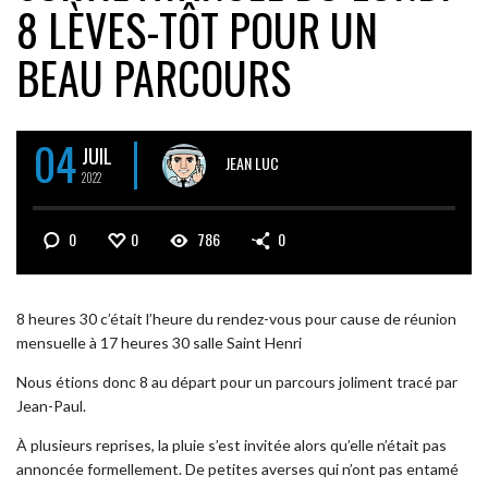
8 LÈVES-TÔT POUR UN
BEAU PARCOURS
04
JUIL
JEAN LUC
2022
0
0
786
0
8 heures 30 c’était l’heure du rendez-vous pour cause de réunion
mensuelle à 17 heures 30 salle Saint Henri
Nous étions donc 8 au départ pour un parcours joliment tracé par
Jean-Paul.
À plusieurs reprises, la pluie s’est invitée alors qu’elle n’était pas
annoncée formellement. De petites averses qui n’ont pas entamé