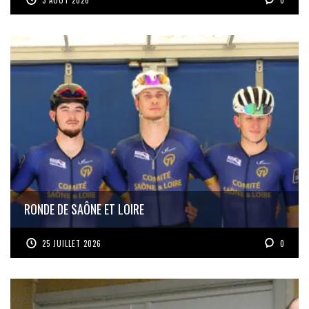
3 AOÛT 2026
0
RONDE DE SAÔNE ET LOIRE
25 JUILLET 2026
0