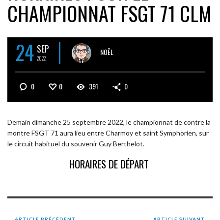
CHAMPIONNAT FSGT 71 CLM
24
SEP
NOËL
2022
0
0
391
0
Demain dimanche 25 septembre 2022, le championnat de contre la
montre FSGT 71 aura lieu entre Charmoy et saint Symphorien, sur
le circuit habituel du souvenir Guy Berthelot.
HORAIRES DE DÉPART
ARTICLE PRÉCÉDENT
ARTICLE SUIVANT