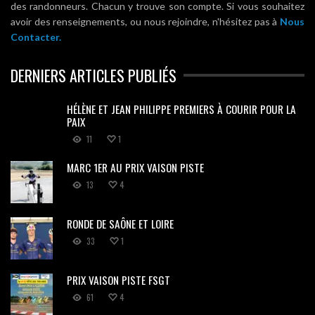
des randonneurs. Chacun y trouve son compte. Si vous souhaitez
avoir des renseignements, ou nous rejoindre, n'hésitez pas à
Nous
Contacter.
DERNIERS ARTICLES PUBLIÉS
HÉLÈNE ET JEAN PHILIPPE PREMIERS À COURIR POUR LA
PAIX
11
1
MARC 1ER AU PRIX VAISON PISTE
13
4
RONDE DE SAÔNE ET LOIRE
33
1
PRIX VAISON PISTE FSGT
61
4