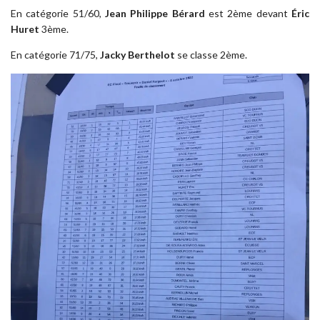
En catégorie 51/60,
Jean Philippe Bérard
est 2ème devant
Éric
Huret
3ème.
En catégorie 71/75,
Jacky Berthelot
se classe 2ème.