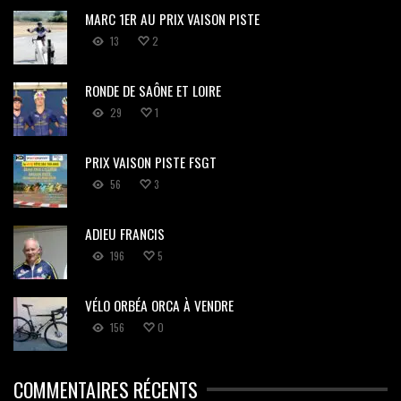
MARC 1ER AU PRIX VAISON PISTE
13
2
RONDE DE SAÔNE ET LOIRE
29
1
PRIX VAISON PISTE FSGT
56
3
ADIEU FRANCIS
196
5
VÉLO ORBÉA ORCA À VENDRE
156
0
COMMENTAIRES RÉCENTS