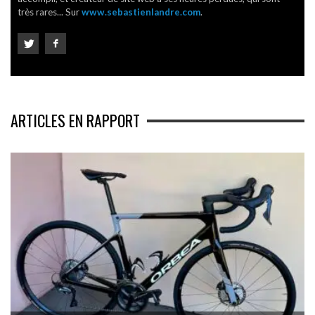
très rares... Sur
www.sebastienlandre.com
.
ARTICLES EN RAPPORT