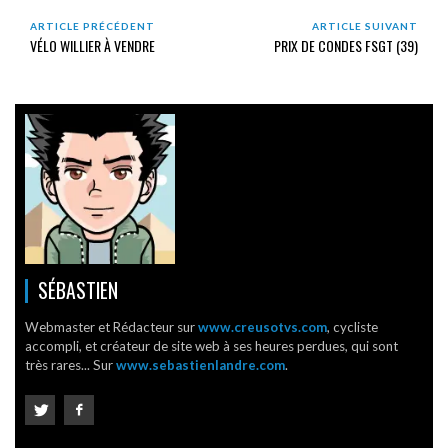
ARTICLE PRÉCÉDENT
ARTICLE SUIVANT
VÉLO WILLIER À VENDRE
PRIX DE CONDES FSGT (39)
SÉBASTIEN
Webmaster et Rédacteur sur
www.creusotvs.com
, cycliste
accompli, et créateur de site web à ses heures perdues, qui sont
très rares... Sur
www.sebastienlandre.com
.