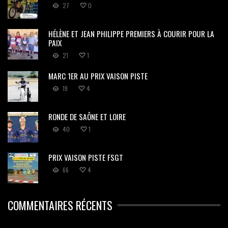
27
0
HÉLÈNE ET JEAN PHILIPPE PREMIERS À COURIR POUR LA
PAIX
21
1
MARC 1ER AU PRIX VAISON PISTE
19
4
RONDE DE SAÔNE ET LOIRE
40
1
PRIX VAISON PISTE FSGT
66
4
COMMENTAIRES RÉCENTS