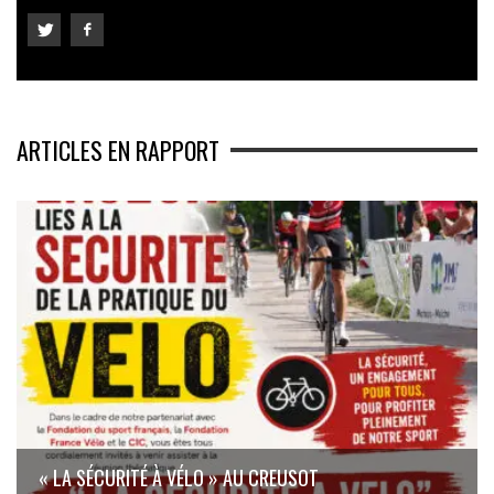
ARTICLES EN RAPPORT
« LA SÉCURITÉ À VÉLO » AU CREUSOT