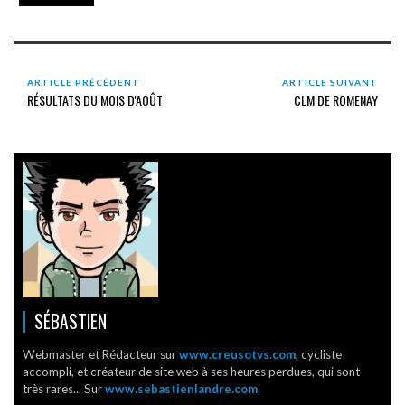
ARTICLE PRÉCÉDENT
ARTICLE SUIVANT
RÉSULTATS DU MOIS D'AOÛT
CLM DE ROMENAY
SÉBASTIEN
Webmaster et Rédacteur sur
www.creusotvs.com
, cycliste
accompli, et créateur de site web à ses heures perdues, qui sont
très rares... Sur
www.sebastienlandre.com
.