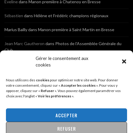
Eveline
dans
Manon première à Chatenoy en Bresse
Sébastien
dans
Hélène et Frédéric champions régionaux
Marius Bailly
dans
Manon première à Saint Martin en Bresse
Jean Marc Gautheron
dans
Photos de l’Assemblée Générale du
Club
Gérer le consentement aux
Tony
dans
Photos de l’Assemblée Générale du Club
cookies
Sébastien
dans
Cyclocross de Brochon (21)
Nous utilisons des
cookies
pour optimiser notre site web. Pour donner
votre consentement, cliquez sur «
Accepter les cookies
». Pour vous y
opposer, cliquez sur «
Refuser
». Vous pouvez également paramétrer vos
Breniaux
dans
Cyclocross de Brochon (21)
choix avec l'onglet «
Voir les préférences
».
Anonyme
dans
Diététique Nutrition 71 – Cécile Guyon Robert
ACCEPTER
REFUSER
@2026 - SITE CRÉÉ PAR
SÉBASTIEN LANDRÉ