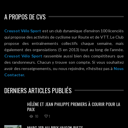
A PROPOS DE CVS
Creusot Vélo Sport
est un club dynamique d'environ 100 licenciés
qui propose des activités de cyclisme sur Route et de VTT. Le Club
propose des entraînements collectifs chaque semaine, mais
également des organsiations (5 en 2013) tout au long de l'année.
Creusot Vélo Sport
rassemble aussi bien des compétiteurs que
des randonneurs. Chacun y trouve son compte. Si vous souhaitez
avoir des renseignements, ou nous rejoindre, n'hésitez pas à
Nous
Contacter.
DERNIERS ARTICLES PUBLIÉS
HÉLÈNE ET JEAN PHILIPPE PREMIERS À COURIR POUR LA
PAIX
10
1
MARC 1ER AU PRIX VAISON PISTE