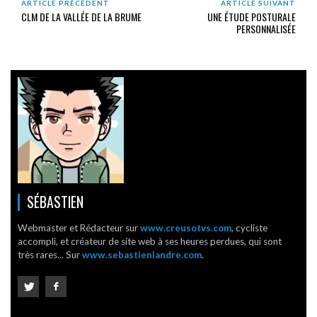
ARTICLE PRÉCÉDENT
ARTICLE SUIVANT
CLM DE LA VALLÉE DE LA BRUME
UNE ÉTUDE POSTURALE
PERSONNALISÉE
SÉBASTIEN
Webmaster et Rédacteur sur
www.creusotvs.com
, cycliste
accompli, et créateur de site web à ses heures perdues, qui sont
très rares... Sur
www.sebastienlandre.com
.