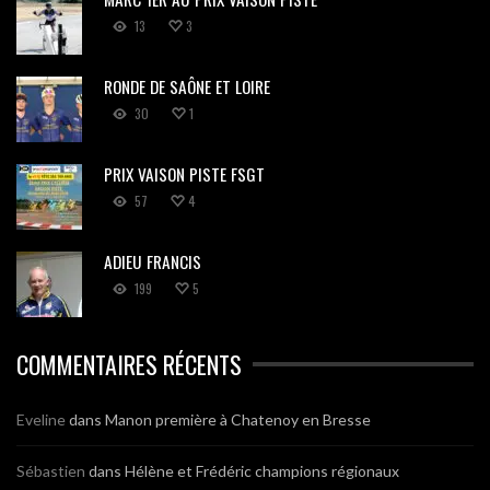
13
3
RONDE DE SAÔNE ET LOIRE
30
1
PRIX VAISON PISTE FSGT
57
4
ADIEU FRANCIS
199
5
COMMENTAIRES RÉCENTS
Eveline
dans
Manon première à Chatenoy en Bresse
Sébastien
dans
Hélène et Frédéric champions régionaux