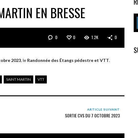
R
MARTIN EN BRESSE
0
0
1.2K
0
S
tobre 2023
, le
Randonnée des Étangs pédestre et VTT
.
SAINT MARTIN
VTT
ARTICLE SUIVANT
SORTIE CVS DU 7 OCTOBRE 2023