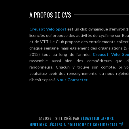
A PROPOS DE CVS
Creusot Vélo Sport
est un club dynamique d'environ 
licenciés qui propose des activités de cyclisme sur Ro
et de VTT. Le Club propose des entraînements collect
chaque semaine, mais également des organsiations (5
2013) tout au long de l'année.
Creusot Vélo Spo
rassemble aussi bien des compétiteurs que d
randonneurs. Chacun y trouve son compte. Si vo
souhaitez avoir des renseignements, ou nous rejoind
n'hésitez pas à
Nous Contacter.
@2026 - SITE CRÉÉ PAR
SÉBASTIEN LANDRÉ
MENTIONS LÉGALES & POLITIQUE DE CONFIDENTIALITÉ