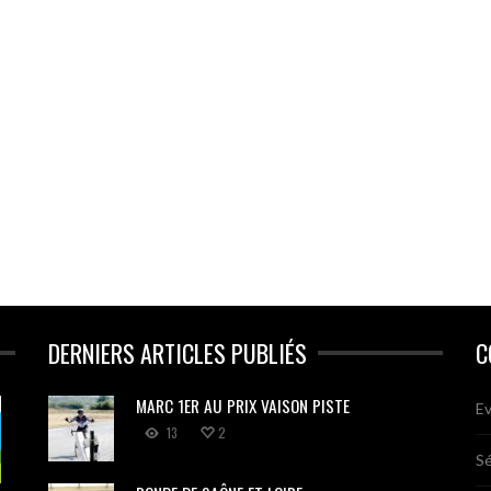
DERNIERS ARTICLES PUBLIÉS
C
MARC 1ER AU PRIX VAISON PISTE
Ev
13
2
Sé