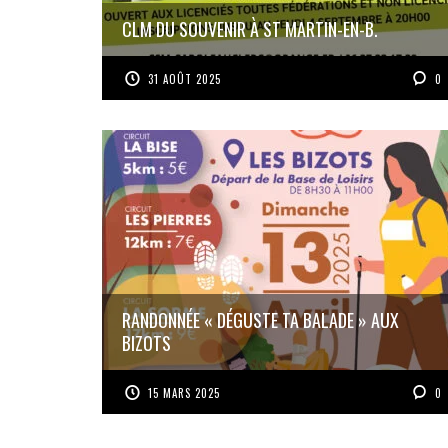
CLM DU SOUVENIR À ST MARTIN-EN-B.
31 AOÛT 2025
0
RANDONNÉE « DÉGUSTE TA BALADE » AUX
BIZOTS
15 MARS 2025
0