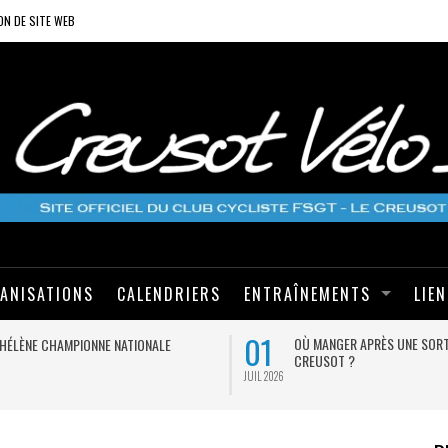
ON DE SITE WEB
ANISATIONS
CALENDRIERS
ENTRAÎNEMENTS
LIE
01
OÙ MANGER APRÈS UNE SORT
HÉLÈNE CHAMPIONNE NATIONALE
CREUSOT ?
JUIL 2026