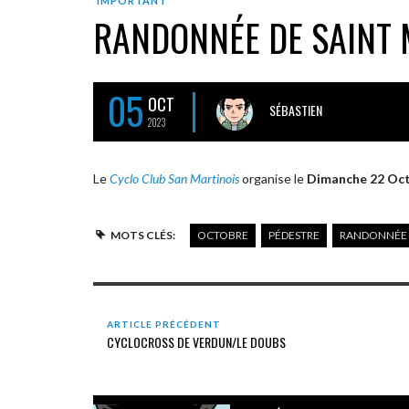
IMPORTANT
RANDONNÉE DE SAINT 
05
OCT
SÉBASTIEN
2023
Le
Cyclo Club San Martinois
organise le
Dimanche 22 Oc
MOTS CLÉS:
OCTOBRE
PÉDESTRE
RANDONNÉE
ARTICLE PRÉCÉDENT
CYCLOCROSS DE VERDUN/LE DOUBS