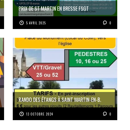
PRIX DE ST MARTIN EN BRESSE FSGT
5 AVRIL 2025
0
RANDO DES ÉTANGS À SAINT MARTIN-EN-B.
13 OCTOBRE 2024
0