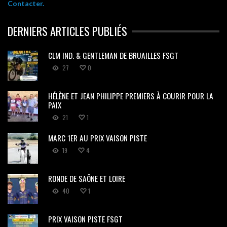
Contacter.
DERNIERS ARTICLES PUBLIÉS
CLM IND. & GENTLEMAN DE BRUAILLES FSGT
27
0
HÉLÈNE ET JEAN PHILIPPE PREMIERS À COURIR POUR LA
PAIX
21
1
MARC 1ER AU PRIX VAISON PISTE
19
4
RONDE DE SAÔNE ET LOIRE
40
1
PRIX VAISON PISTE FSGT