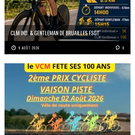
CLM IND. & GENTLEMAN DE BRUAILLES FSGT
9 AOÛT 2026
0