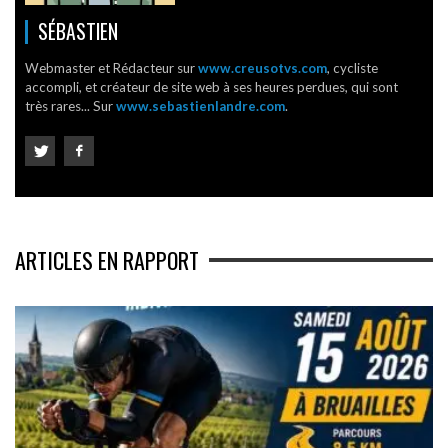
SÉBASTIEN
Webmaster et Rédacteur sur
www.creusotvs.com
, cycliste
accompli, et créateur de site web à ses heures perdues, qui sont
très rares... Sur
www.sebastienlandre.com
.
ARTICLES EN RAPPORT