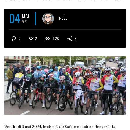
04
MAI
NOËL
2024
0
2
1.2K
2
Vendredi 3 mai 2024, le circuit de Saône et Loire a démarré du