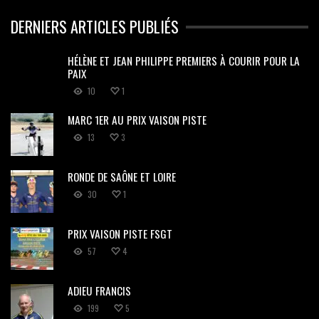
DERNIERS ARTICLES PUBLIÉS
HÉLÈNE ET JEAN PHILIPPE PREMIERS À COURIR POUR LA
PAIX
10
1
MARC 1ER AU PRIX VAISON PISTE
13
3
RONDE DE SAÔNE ET LOIRE
30
1
PRIX VAISON PISTE FSGT
57
4
ADIEU FRANCIS
199
5