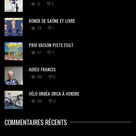
13
2
RONDE DE SAÔNE ET LOIRE
29
1
PRIX VAISON PISTE FSGT
57
3
ADIEU FRANCIS
198
5
VÉLO ORBÉA ORCA À VENDRE
156
0
COMMENTAIRES RÉCENTS