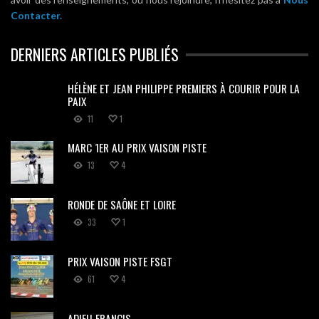
Contacter.
DERNIERS ARTICLES PUBLIÉS
HÉLÈNE ET JEAN PHILIPPE PREMIERS À COURIR POUR LA
PAIX
11
1
MARC 1ER AU PRIX VAISON PISTE
13
4
RONDE DE SAÔNE ET LOIRE
33
1
PRIX VAISON PISTE FSGT
61
4
ADIEU FRANCIS