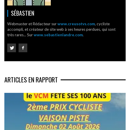
SÉBASTIEN
Webmaster et Rédacteur sur
www.creusotvs.com
, cycliste
accompli, et créateur de site web à ses heures perdues, qui sont
très rares... Sur
www.sebastienlandre.com
.
ARTICLES EN RAPPORT