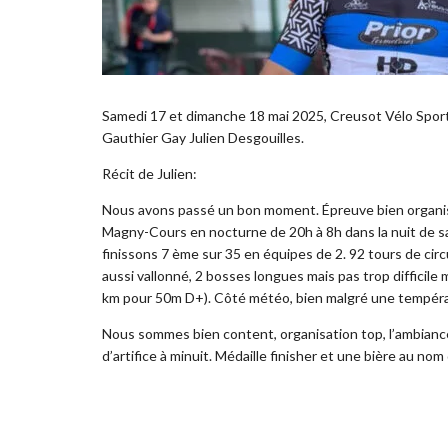
Samedi 17 et dimanche 18 mai 2025, Creusot Vélo Sport
Gauthier Gay Julien Desgouilles.
Récit de Julien:
Nous avons passé un bon moment. Épreuve bien organisé
Magny-Cours en nocturne de 20h à 8h dans la nuit de sa
finissons 7 ème sur 35 en équipes de 2. 92 tours de circ
aussi vallonné, 2 bosses longues mais pas trop difficile m
km pour 50m D+). Côté météo, bien malgré une températu
Nous sommes bien content, organisation top, l’ambianc
d’artifice à minuit. Médaille finisher et une bière au nom