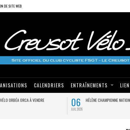
ON DE SITE WEB
ANISATIONS
CALENDRIERS
ENTRAÎNEMENTS
LIE
06
VÉLO ORBÉA ORCA À VENDRE
HÉLÈNE CHAMPIONNE NATION
JUIL 2026