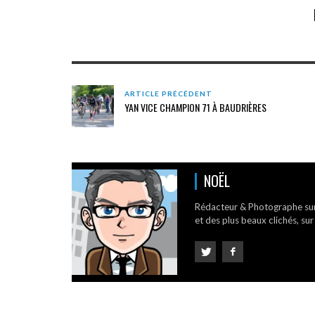
ARTICLE PRÉCÉDENT
YAN VICE CHAMPION 71 À BAUDRIÈRES
NOËL
Rédacteur & Photographe su
et des plus beaux clichés, sur