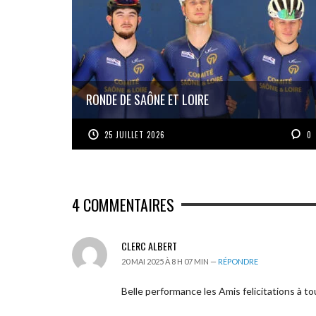
RONDE DE SAÔNE ET LOIRE
25 JUILLET 2026
0
4
COMMENTAIRES
CLERC ALBERT
20 MAI 2025 À 8 H 07 MIN —
RÉPONDRE
Belle performance les Amis felicitations à to