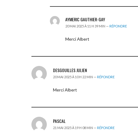
AYMERIC GAUTHIER-GAY
20 MAI 2025 À 11 H 39 MIN —
RÉPONDRE
Merci Albert
DESGOUILLES JULIEN
20 MAI 2025 À 10 H 22 MIN —
RÉPONDRE
Merci Albert
PASCAL
21 MAI 2025 À 19 H 08 MIN —
RÉPONDRE