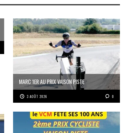
MARC 1ER AU PRIX VAISON PISTE
3 AOÛT 2026
0