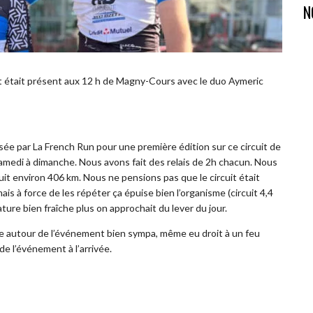
N
 était présent aux 12 h de Magny-Cours avec le duo Aymeric
e par La French Run pour une première édition sur ce circuit de
medi à dimanche. Nous avons fait des relais de 2h chacun. Nous
uit environ 406 km. Nous ne pensions pas que le circuit était
ais à force de les répéter ça épuise bien l’organisme (circuit 4,4
re bien fraîche plus on approchait du lever du jour.
e autour de l’événement bien sympa, même eu droit à un feu
 de l’événement à l’arrivée.