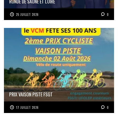
RONDE DE SAÔNE ET LOIRE
25 JUILLET 2026
0
PRIX VAISON PISTE FSGT
17 JUILLET 2026
0