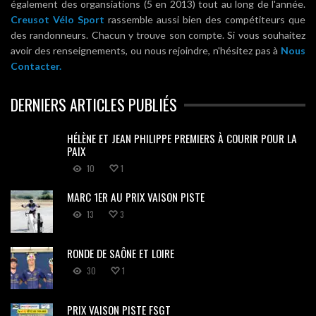
également des organsiations (5 en 2013) tout au long de l'année.
Creusot Vélo Sport
rassemble aussi bien des compétiteurs que
des randonneurs. Chacun y trouve son compte. Si vous souhaitez
avoir des renseignements, ou nous rejoindre, n'hésitez pas à
Nous
Contacter.
DERNIERS ARTICLES PUBLIÉS
HÉLÈNE ET JEAN PHILIPPE PREMIERS À COURIR POUR LA
PAIX
10
1
MARC 1ER AU PRIX VAISON PISTE
13
3
RONDE DE SAÔNE ET LOIRE
30
1
PRIX VAISON PISTE FSGT