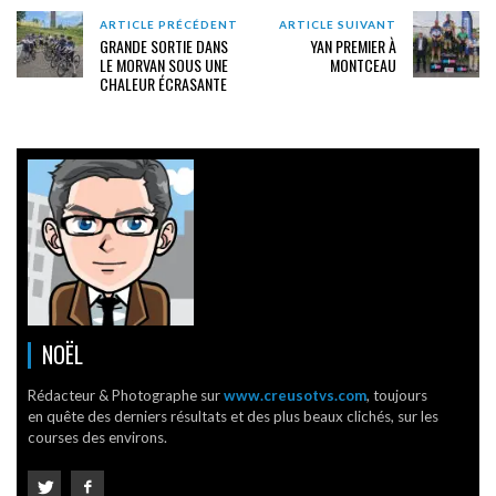
ARTICLE PRÉCÉDENT
ARTICLE SUIVANT
GRANDE SORTIE DANS
YAN PREMIER À
LE MORVAN SOUS UNE
MONTCEAU
CHALEUR ÉCRASANTE
NOËL
Rédacteur & Photographe sur
www.creusotvs.com
, toujours
en quête des derniers résultats et des plus beaux clichés, sur les
courses des environs.