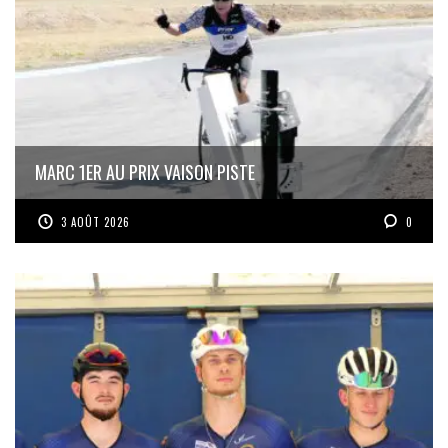
MARC 1ER AU PRIX VAISON PISTE
3 AOÛT 2026
0