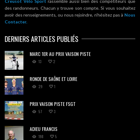
Creusot Vélo Sport
rassemble aussi bien des compétiteurs que
des randonneurs. Chacun y trouve son compte. Si vous souhaitez
avoir des renseignements, ou nous rejoindre, n'hésitez pas à
Nous
Contacter.
DERNIERS ARTICLES PUBLIÉS
MARC 1ER AU PRIX VAISON PISTE
13
2
RONDE DE SAÔNE ET LOIRE
29
1
PRIX VAISON PISTE FSGT
57
3
ADIEU FRANCIS
198
5