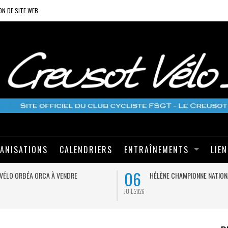
ON DE SITE WEB
ANISATIONS
CALENDRIERS
ENTRAÎNEMENTS
LIE
06
VÉLO ORBÉA ORCA À VENDRE
HÉLÈNE CHAMPIONNE NATION
JUIL 2026