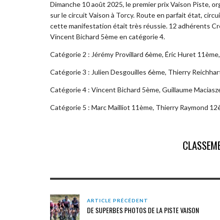
Dimanche 10 août 2025, le premier prix Vaison Piste, or
sur le circuit Vaison à Torcy. Route en parfait état, cir
cette manifestation était très réussie. 12 adhérents Cre
Vincent Bichard 5ème en catégorie 4.
Catégorie 2 : Jérémy Provillard 6ème, Éric Huret 11èm
Catégorie 3 : Julien Desgouilles 6ème, Thierry Reichha
Catégorie 4 : Vincent Bichard 5ème, Guillaume Maci
Catégorie 5 : Marc Mailliot 11ème, Thierry Raymond 1
CLASSEM
ARTICLE PRÉCÉDENT
DE SUPERBES PHOTOS DE LA PISTE VAISON