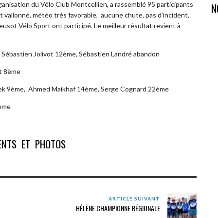
ganisation du Vélo Club Montcellien, a rassemblé 95 participants
N
cuit vallonné, météo très favorable, aucune chute, pas d’incident,
usot Vélo Sport ont participé. Le meilleur résultat revient à
e, Sébastien Jolivot 12ème, Sébastien Landré abandon
rt 8ème
aszek 9ème, Ahmed Maikhaf 14ème, Serge Cognard 22ème
2ème
ENTS ET PHOTOS
ARTICLE SUIVANT
HÉLÈNE CHAMPIONNE RÉGIONALE