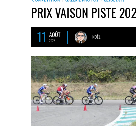
COMPÉTITION
GALERIE PHOTOS
RÉSULTATS
PRIX VAISON PISTE 20
11
AOÛT
NOËL
2025