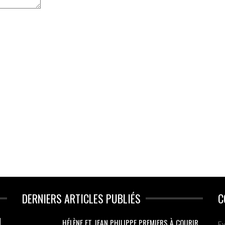
DERNIERS ARTICLES PUBLIÉS
C
HÉLÈNE ET JEAN PHILIPPE PREMIERS À COURIR
Ev