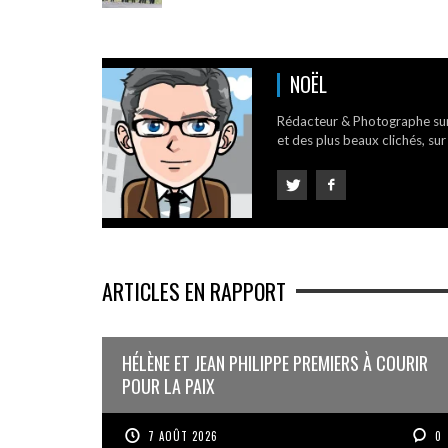
NOËL
Rédacteur & Photographe su
et des plus beaux clichés, sur
ARTICLES EN RAPPORT
HÉLÈNE ET JEAN PHILIPPE PREMIERS À COURIR
POUR LA PAIX
7 AOÛT 2026
0