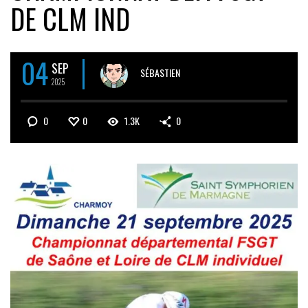
DE CLM IND
04
SEP
SÉBASTIEN
2025
0
0
1.3K
0