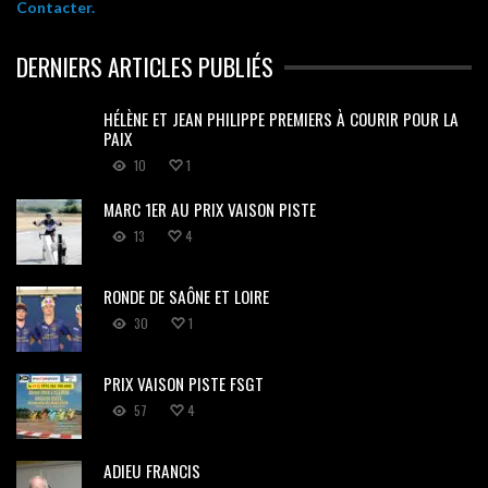
Contacter.
DERNIERS ARTICLES PUBLIÉS
HÉLÈNE ET JEAN PHILIPPE PREMIERS À COURIR POUR LA
PAIX
10
1
MARC 1ER AU PRIX VAISON PISTE
13
4
RONDE DE SAÔNE ET LOIRE
30
1
PRIX VAISON PISTE FSGT
57
4
ADIEU FRANCIS