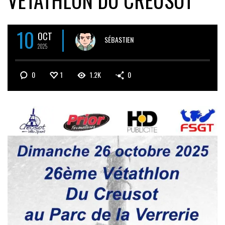
VÉTATHLON DU CREUSOT
10
OCT
SÉBASTIEN
2025
0
1
1.2K
0