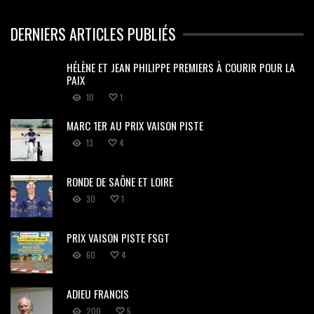
DERNIERS ARTICLES PUBLIÉS
HÉLÈNE ET JEAN PHILIPPE PREMIERS À COURIR POUR LA
PAIX
10
1
MARC 1ER AU PRIX VAISON PISTE
13
4
RONDE DE SAÔNE ET LOIRE
30
1
PRIX VAISON PISTE FSGT
60
4
ADIEU FRANCIS
200
5