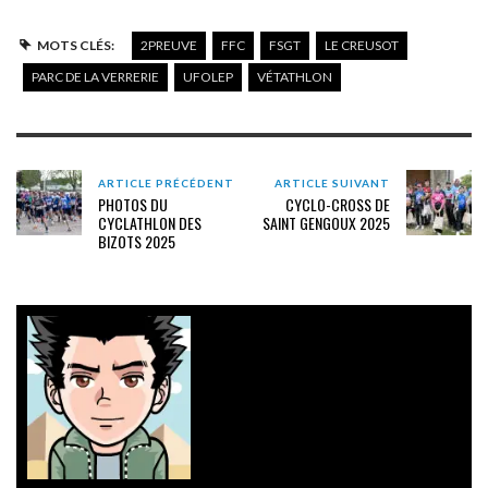
MOTS CLÉS:
2PREUVE
FFC
FSGT
LE CREUSOT
PARC DE LA VERRERIE
UFOLEP
VÉTATHLON
ARTICLE PRÉCÉDENT
ARTICLE SUIVANT
PHOTOS DU
CYCLO-CROSS DE
CYCLATHLON DES
SAINT GENGOUX 2025
BIZOTS 2025