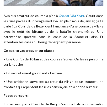
Avis aux amateur de course à pied à
Creusot Vélo Sport
. Courir dans
les rues pavées d’un village médiéval en plein mois de janvier, ça te
parle ? La
Corrida de Buxy
, c’est l’ambiance d’une course de village
avec le goût du bitume et de la bataille chronométrée. Une
parenthèse sportive dans le cœur de la Saône-et-Loire. Et
attention, les dalles du bourg n’épargnent personne.
Ce que tu vas trouver sur place :
• Une Corrida de
10 km
et des courses jeunes. On laisse personne
sur la touche ;
• Un ravitaillement gourmand à l’arrivée ;
• Une ambiance survoltée au cœur du village et un troupeau de
frontales qui arpentent les rues dans la joie et la bonne humeur.
Focus parcours :
Tu penses que la
Corrida de Buxy
, c’est une balade du samedi ?