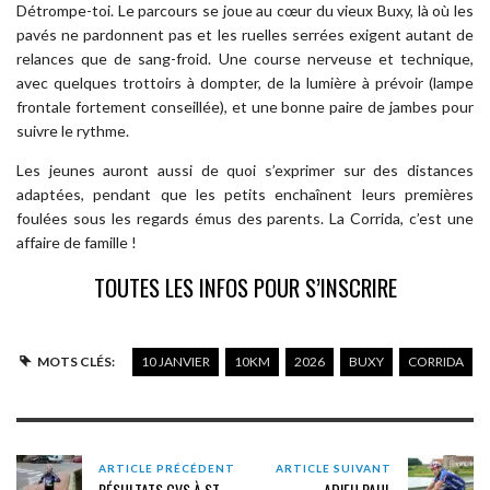
Détrompe-toi. Le parcours se joue au cœur du vieux Buxy, là où les
pavés ne pardonnent pas et les ruelles serrées exigent autant de
relances que de sang-froid. Une course nerveuse et technique,
avec quelques trottoirs à dompter, de la lumière à prévoir (lampe
frontale fortement conseillée), et une bonne paire de jambes pour
suivre le rythme.
Les jeunes auront aussi de quoi s’exprimer sur des distances
adaptées, pendant que les petits enchaînent leurs premières
foulées sous les regards émus des parents. La Corrida, c’est une
affaire de famille !
TOUTES LES INFOS POUR S’INSCRIRE
MOTS CLÉS:
10 JANVIER
10KM
2026
BUXY
CORRIDA
ARTICLE PRÉCÉDENT
ARTICLE SUIVANT
RÉSULTATS CVS À ST
ADIEU PAUL