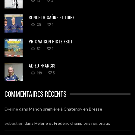
13
3
RONDE DE SAÔNE ET LOIRE
30
1
PRIX VAISON PISTE FSGT
57
3
ADIEU FRANCIS
199
5
COMMENTAIRES RÉCENTS
Eveline
dans
Manon première à Chatenoy en Bresse
Sébastien
dans
Hélène et Frédéric champions régionaux