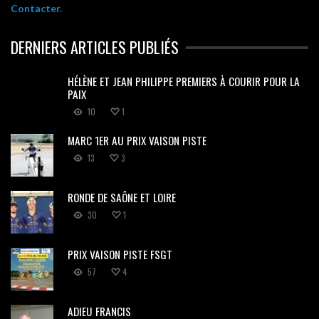
Contacter.
DERNIERS ARTICLES PUBLIÉS
HÉLÈNE ET JEAN PHILIPPE PREMIERS À COURIR POUR LA
PAIX
10
1
MARC 1ER AU PRIX VAISON PISTE
13
3
RONDE DE SAÔNE ET LOIRE
30
1
PRIX VAISON PISTE FSGT
57
4
ADIEU FRANCIS