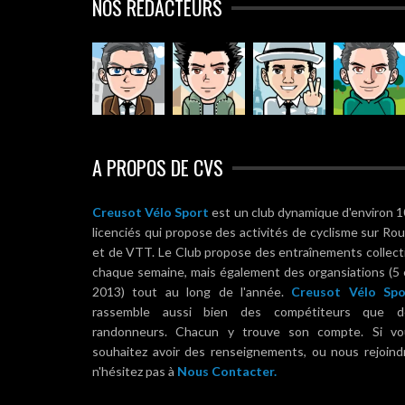
NOS RÉDACTEURS
A PROPOS DE CVS
Creusot Vélo Sport
est un club dynamique d'environ 
licenciés qui propose des activités de cyclisme sur Ro
et de VTT. Le Club propose des entraînements collect
chaque semaine, mais également des organsiations (5
2013) tout au long de l'année.
Creusot Vélo Spo
rassemble aussi bien des compétiteurs que d
randonneurs. Chacun y trouve son compte. Si vo
souhaitez avoir des renseignements, ou nous rejoind
n'hésitez pas à
Nous Contacter.