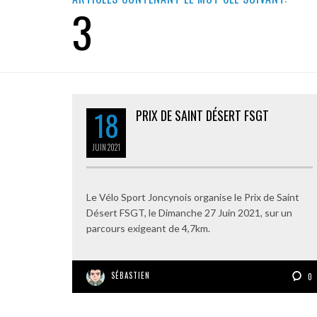
3
18
PRIX DE SAINT DÉSERT FSGT
JUIN
2021
Le Vélo Sport Joncynois organise le Prix de Saint
Désert FSGT, le Dimanche 27 Juin 2021, sur un
parcours exigeant de 4,7km.
SÉBASTIEN
0