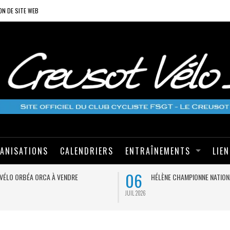
ON DE SITE WEB
ANISATIONS
CALENDRIERS
ENTRAÎNEMENTS
LIE
06
VÉLO ORBÉA ORCA À VENDRE
HÉLÈNE CHAMPIONNE NATION
JUIL 2026