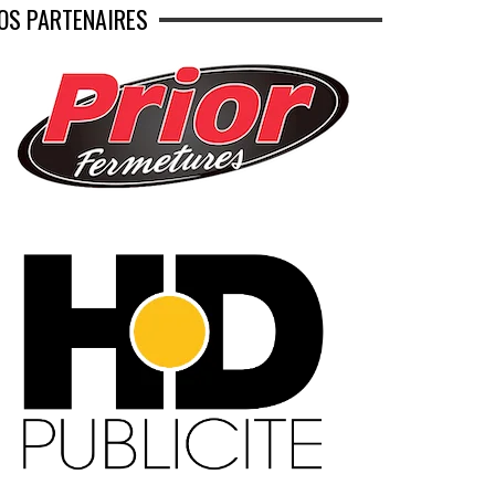
OS PARTENAIRES