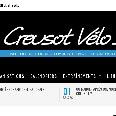
ON DE SITE WEB
ANISATIONS
CALENDRIERS
ENTRAÎNEMENTS
LIE
01
OÙ MANGER APRÈS UNE SORT
HÉLÈNE CHAMPIONNE NATIONALE
CREUSOT ?
JUIL 2026