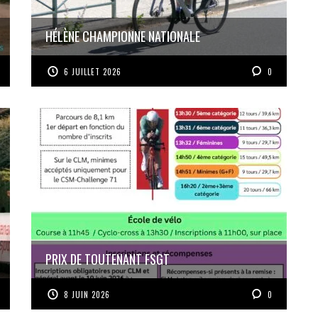
HÉLÈNE CHAMPIONNE NATIONALE
6 JUILLET 2026
0
PRIX DE TOUTENANT FSGT
8 JUIN 2026
0