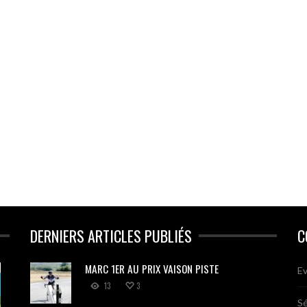
DERNIERS ARTICLES PUBLIÉS
C
MARC 1ER AU PRIX VAISON PISTE
Ev
13
3
Sé