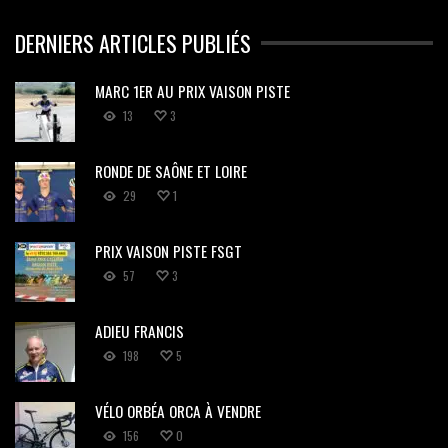
DERNIERS ARTICLES PUBLIÉS
MARC 1ER AU PRIX VAISON PISTE
13
3
RONDE DE SAÔNE ET LOIRE
29
1
PRIX VAISON PISTE FSGT
57
3
ADIEU FRANCIS
198
5
VÉLO ORBÉA ORCA À VENDRE
156
0