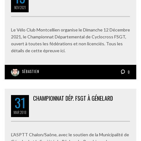
NOV
2021
Le Vélo Club Montcellien organise le Dimanche 12 Décembre
2021, le Championnat Départemental de Cyclocross FSGT,
ouvert à toutes les fédérations et non licenciés. Tous les
détails de cette épreuve ici.
SÉBASTIEN
0
31
CHAMPIONNAT DÉP. FSGT À GÉNELARD
MAR
2018
L’ASPTT Chalon/Saône, avec le soutien de la Municipalité de