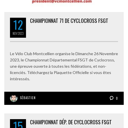
12
CHAMPIONNAT 71 DE CYCLOCROSS FSGT
NOV
2023
Le Vélo Club Montcellien organise le Dimanche 26 Novembre
2023, le Championnat Départemental FSGT de Cyclocross,
une épreuve ouverte à toutes les fédérations, et non-
licenciés. Téléchargez la Plaquette Officielle si vous êtes
intéressés.
SÉBASTIEN
0
15
CHAMPIONNAT DÉP. DE CYCLOCROSS FSGT