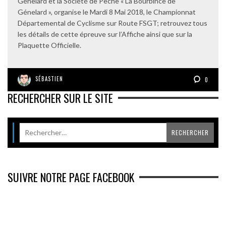
Génelard et la Société de Pêche « La Bourbince de
Génelard », organise le Mardi 8 Mai 2018, le Championnat
Départemental de Cyclisme sur Route FSGT; retrouvez tous
les détails de cette épreuve sur l’Affiche ainsi que sur la
Plaquette Officielle.
SÉBASTIEN
0
RECHERCHER SUR LE SITE
SUIVRE NOTRE PAGE FACEBOOK