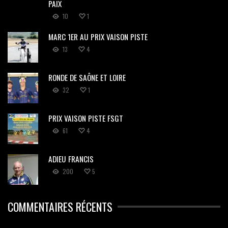
PAIX
10
1
MARC 1ER AU PRIX VAISON PISTE
13
4
RONDE DE SAÔNE ET LOIRE
32
1
PRIX VAISON PISTE FSGT
61
4
ADIEU FRANCIS
200
5
COMMENTAIRES RÉCENTS