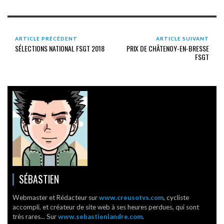
ARTICLE PRÉCÉDENT
ARTICLE SUIVANT
SÉLECTIONS NATIONAL FSGT 2018
PRIX DE CHÂTENOY-EN-BRESSE
FSGT
SÉBASTIEN
Webmaster et Rédacteur sur
www.creusotvs.com
, cycliste
accompli, et créateur de site web à ses heures perdues, qui sont
très rares... Sur
www.sebastienlandre.com
.