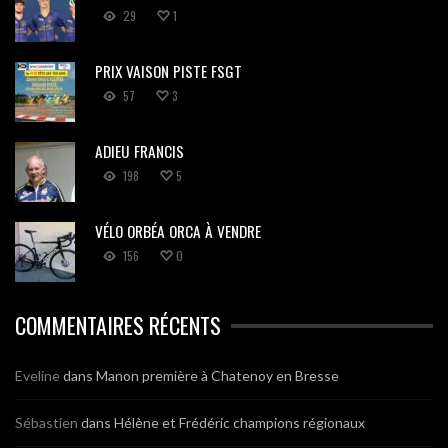
29
1
PRIX VAISON PISTE FSGT
57
3
ADIEU FRANCIS
198
5
VÉLO ORBÉA ORCA À VENDRE
156
0
COMMENTAIRES RÉCENTS
Eveline
dans
Manon première à Chatenoy en Bresse
Sébastien
dans
Hélène et Frédéric champions régionaux