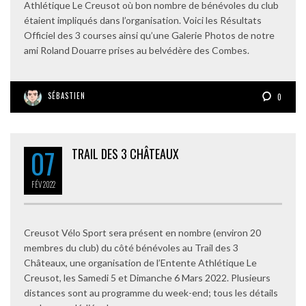
Athlétique Le Creusot où bon nombre de bénévoles du club
étaient impliqués dans l’organisation. Voici les Résultats
Officiel des 3 courses ainsi qu’une Galerie Photos de notre
ami Roland Douarre prises au belvédère des Combes.
SÉBASTIEN
0
07
TRAIL DES 3 CHÂTEAUX
FÉV
2022
Creusot Vélo Sport sera présent en nombre (environ 20
membres du club) du côté bénévoles au Trail des 3
Châteaux, une organisation de l’Entente Athlétique Le
Creusot, les Samedi 5 et Dimanche 6 Mars 2022. Plusieurs
distances sont au programme du week-end; tous les détails