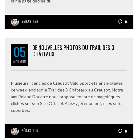
sur la page dédiée du
SÉBASTIEN
0
05
DE NOUVELLES PHOTOS DU TRAIL DES 3
CHÂTEAUX
MAR
2018
Plusieurs licenciés de Creusot Vélo Sport étaient engagés
ce week-end sur le Trail des 3 Châteaux au Creusot. Notre
ami Roland Douarre nous propose encore de magnifiques
clichés sur son Site Officiel. Allez-y jeter un oeil, elles sont
superbes.
SÉBASTIEN
0